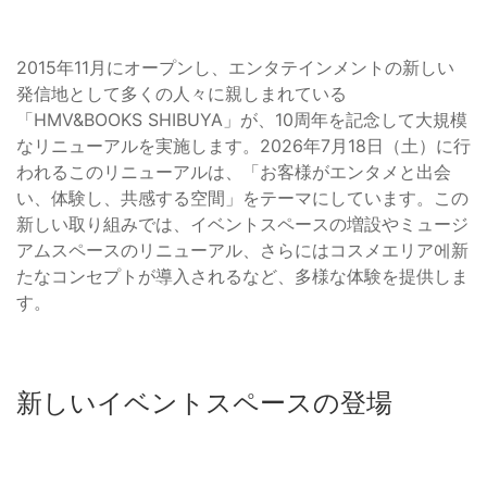
2015年11月にオープンし、エンタテインメントの新しい
発信地として多くの人々に親しまれている
「HMV&BOOKS SHIBUYA」が、10周年を記念して大規模
なリニューアルを実施します。2026年7月18日（土）に行
われるこのリニューアルは、「お客様がエンタメと出会
い、体験し、共感する空間」をテーマにしています。この
新しい取り組みでは、イベントスペースの増設やミュージ
アムスペースのリニューアル、さらにはコスメエリア에新
たなコンセプトが導入されるなど、多様な体験を提供しま
す。
新しいイベントスペースの登場