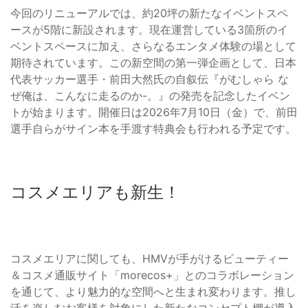
今回のリニューアルでは、約20坪の新たなイベントスペ
ースが5階に新設されます。現在運営している3箇所のイ
ベントスペースに加え、さらなるエンタメ体験の場として
期待されています。この新空間の第一弾企画として、日本
代表サッカー選手・前田大然氏の自叙伝『がむしゃら な
ぜ俺は、こんなに走るのか-。』の発売を記念したイベン
トが始まります。開催日は2026年7月10日（金）で、前田
選手自らがサイン本を手渡す特典会も行われる予定です。
コスメエリアも新生！
コスメエリアに関しても、HMVが手がけるビューティー
＆コスメ通販サイト「morecos+」とのコラボレーション
を通じて、より魅力的な空間へと生まれ変わります。推し
活を楽しむお客様を対象にした新たなコンセプト棚が導入