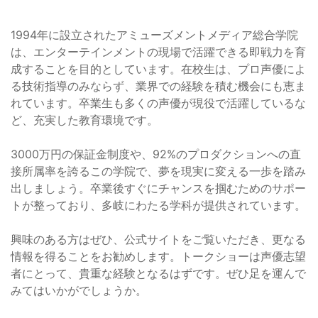
1994年に設立されたアミューズメントメディア総合学院
は、エンターテインメントの現場で活躍できる即戦力を育
成することを目的としています。在校生は、プロ声優によ
る技術指導のみならず、業界での経験を積む機会にも恵ま
れています。卒業生も多くの声優が現役で活躍しているな
ど、充実した教育環境です。
3000万円の保証金制度や、92%のプロダクションへの直
接所属率を誇るこの学院で、夢を現実に変える一歩を踏み
出しましょう。卒業後すぐにチャンスを掴むためのサポー
トが整っており、多岐にわたる学科が提供されています。
興味のある方はぜひ、公式サイトをご覧いただき、更なる
情報を得ることをお勧めします。トークショーは声優志望
者にとって、貴重な経験となるはずです。ぜひ足を運んで
みてはいかがでしょうか。