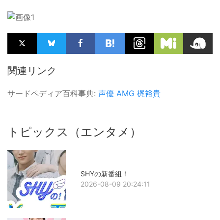
関連リンク
サードペディア百科事典:
声優
AMG
梶裕貴
トピックス（エンタメ）
SHYの新番組！
2026-08-09 20:24:11