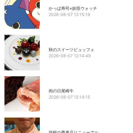
かっぱ寿司×妖怪ウォッチ
2026-08-07 12:15:19
秋のスイーツビュッフェ
2026-08-07 12:14:49
肉の日尾崎牛
2026-08-07 12:14:15
箱根の蕎麦店リニューアル