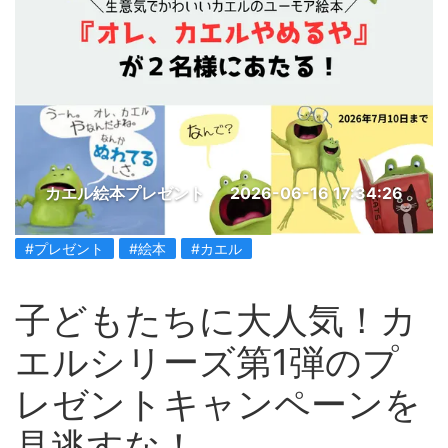
カエル絵本プレゼント
2026-06-16 17:34:26
#プレゼント
#絵本
#カエル
子どもたちに大人気！カ
エルシリーズ第1弾のプ
レゼントキャンペーンを
見逃すな！