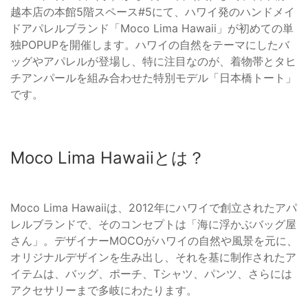
越本店の本館5階スペース#5にて、ハワイ発のハンドメイ
ドアパレルブランド「Moco Lima Hawaii」が初めての単
独POPUPを開催します。ハワイの自然をテーマにしたバ
ッグやアパレルが登場し、特に注目なのが、着物帯とタヒ
チアンパールを組み合わせた特別モデル「日本橋トート」
です。
Moco Lima Hawaiiとは？
Moco Lima Hawaiiは、2012年にハワイで創立されたアパ
レルブランドで、そのコンセプトは「海に浮かぶバッグ屋
さん」。デザイナーMOCOがハワイの自然や風景を元に、
オリジナルデザインを生み出し、それを基に制作されたア
イテムは、バッグ、ポーチ、Tシャツ、パンツ、さらには
アクセサリーまで多岐にわたります。