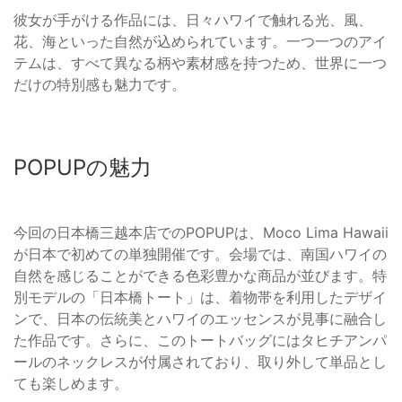
彼女が手がける作品には、日々ハワイで触れる光、風、
花、海といった自然が込められています。一つ一つのアイ
テムは、すべて異なる柄や素材感を持つため、世界に一つ
だけの特別感も魅力です。
POPUPの魅力
今回の日本橋三越本店でのPOPUPは、Moco Lima Hawaii
が日本で初めての単独開催です。会場では、南国ハワイの
自然を感じることができる色彩豊かな商品が並びます。特
別モデルの「日本橋トート」は、着物帯を利用したデザイ
ンで、日本の伝統美とハワイのエッセンスが見事に融合し
た作品です。さらに、このトートバッグにはタヒチアンパ
ールのネックレスが付属されており、取り外して単品とし
ても楽しめます。