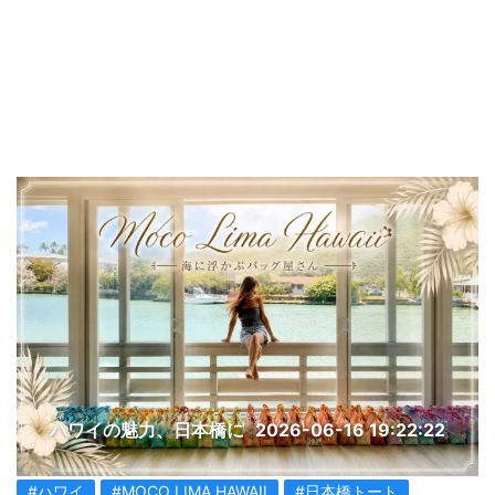
ハワイの魅力、日本橋に
2026-06-16 19:22:22
#ハワイ
#MOCO LIMA HAWAII
#日本橋トート