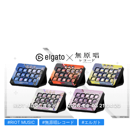
RIOT MUSICコラボ
2026-06-03 21:04:20
#RIOT MUSIC
#無原唱レコード
#エルガト