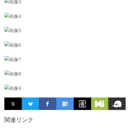
関連リンク