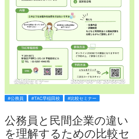
公務員セミナー
2026-06-16 20:56:25
#公務員
#TAC早稲田校
#比較セミナー
公務員と民間企業の違い
を理解するための比較セ