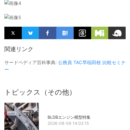
関連リンク
サードペディア百科事典:
公務員
TAC早稲田校
比較セミナ
ー
トピックス（その他）
BLDBエンジン模型特集
2026-08-09 14:02:15