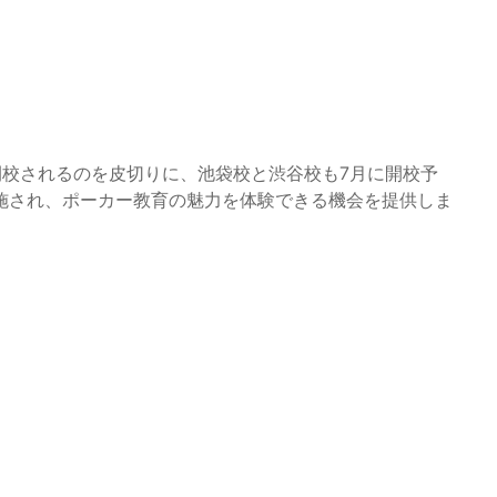
比寿校が開校されるのを皮切りに、池袋校と渋谷校も7月に開校予
施され、ポーカー教育の魅力を体験できる機会を提供しま