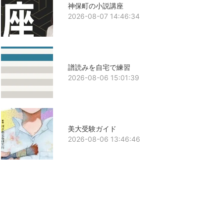
神保町の小説講座
2026-08-07 14:46:34
譜読みを自宅で練習
2026-08-06 15:01:39
美大受験ガイド
2026-08-06 13:46:46