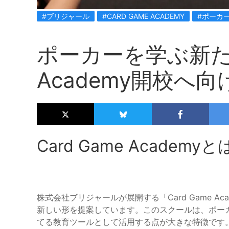
#ブリジャール
#CARD GAME ACADEMY
#ポーカ
ポーカーを学ぶ新たな
Academy開校へ
Card Game Academyと
株式会社ブリジャールが展開する「Card Game 
新しい形を提案しています。このスクールは、ポー
てる教育ツールとして活用する点が大きな特徴です。