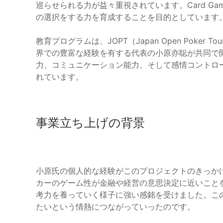
巡らせられる力が益々重視されています。Card Ga
の選択をする力を育成することを目的としています
教育プログラムは、JOPT（Japan Open Pok
界での豊富な経験を有する代表の小原亦聡が共同で
力、コミュニケーション能力、そして感情コントロ
れています。
事業立ち上げの背景
小原氏の個人的な経験がこのプロジェクトのきっか
カーのゲーム性が金融や経営の意思決定に近いこと
考力を養っていく様子に強い感銘を受けました。こ
たいという情熱につながっていったのです。