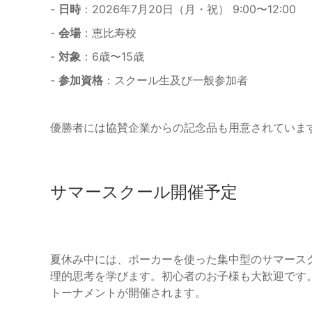
-
日時
：2026年7月20日（月・祝） 9:00〜12:00
-
会場
：恵比寿校
-
対象
：6歳〜15歳
-
参加資格
：スクール生及び一般参加者
優勝者には協賛企業からの記念品も用意されていま
サマースクール開催予定
夏休み中には、ポーカーを使った集中型のサマース
理的思考を学びます。初心者のお子様も大歓迎です
トーナメントが開催されます。