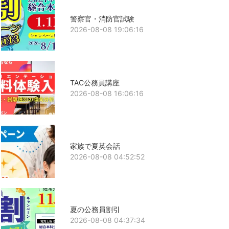
警察官・消防官試験
2026-08-08 19:06:16
TAC公務員講座
2026-08-08 16:06:16
家族で夏英会話
2026-08-08 04:52:52
夏の公務員割引
2026-08-08 04:37:34