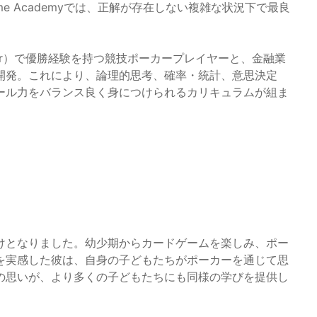
me Academyでは、正解が存在しない複雑な状況下で最良
。
er Tour）で優勝経験を持つ競技ポーカープレイヤーと、金融業
開発。これにより、論理的思考、確率・統計、意思決定
ール力をバランス良く身につけられるカリキュラムが組ま
けとなりました。幼少期からカードゲームを楽しみ、ポー
を実感した彼は、自身の子どもたちがポーカーを通じて思
の思いが、より多くの子どもたちにも同様の学びを提供し