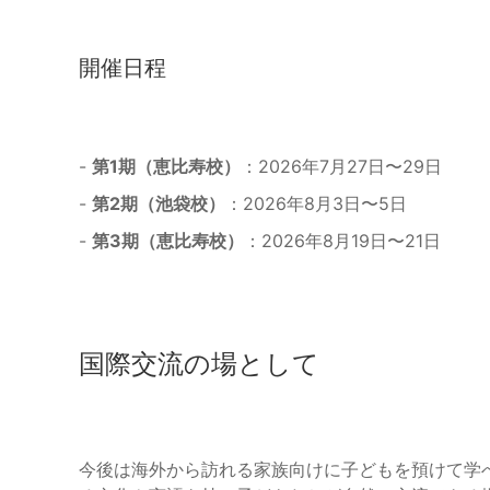
開催日程
-
第1期（恵比寿校）
：2026年7月27日〜29日
-
第2期（池袋校）
：2026年8月3日〜5日
-
第3期（恵比寿校）
：2026年8月19日〜21日
国際交流の場として
今後は海外から訪れる家族向けに子どもを預けて学