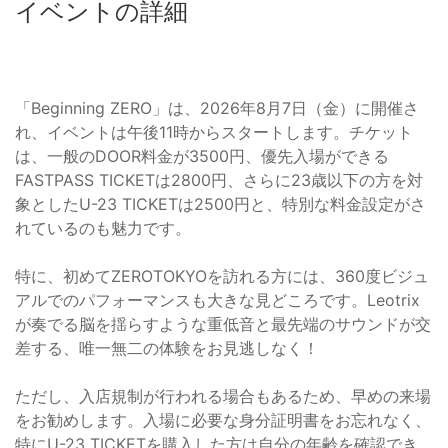
イベントの詳細
「Beginning ZERO」は、2026年8月7日（金）に開催さ
れ、イベントは午後11時からスタートします。チケット
は、一般のDOOR料金が3500円、優先入場ができる
FASTPASS TICKETは2800円、さらに23歳以下の方を対
象としたU-23 TICKETは2500円と、特別な料金設定がさ
れているのも魅力です。
特に、初めてZEROTOKYOを訪れる方には、360度ビジュ
アルでのパフォーマンスも大きな見どころです。Leotrix
が奏でる脳を揺らすような重低音と最先端のサウンドが交
差する、唯一無二の体験をお見逃しなく！
ただし、入店規制が行われる場合もあるため、早めの来場
をお勧めします。入場に必要な身分証明書をお忘れなく、
特にU-23 TICKETを購入した方は自分の年齢を確認でき