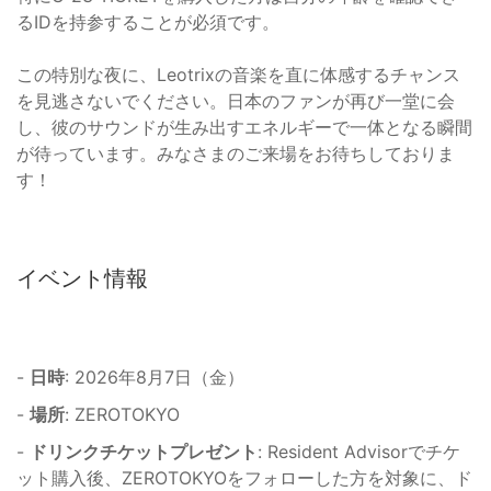
るIDを持参することが必須です。
この特別な夜に、Leotrixの音楽を直に体感するチャンス
を見逃さないでください。日本のファンが再び一堂に会
し、彼のサウンドが生み出すエネルギーで一体となる瞬間
が待っています。みなさまのご来場をお待ちしておりま
す！
イベント情報
-
日時
: 2026年8月7日（金）
-
場所
: ZEROTOKYO
-
ドリンクチケットプレゼント
: Resident Advisorでチケ
ット購入後、ZEROTOKYOをフォローした方を対象に、ド