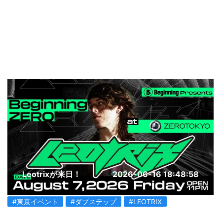
Leotrixが来日！
2026-06-16 18:48:58
#東京イベント
#ダブステップ
#LEOTRIX