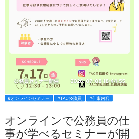
公務員セミナー開催
2026-07-08 18:44:55
#オンラインセミナー
#TAC公務員
#仕事内容
オンラインで公務員の仕
事が学べるセミナーが開