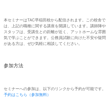
本セミナーはTAC早稲田校から配信されます。この校舎で
は、上記の職種に関する講座を開講しています。講師陣や
スタッフは、受講生との距離が近く、アットホームな雰囲
気で学ぶことができます。公務員試験に向けた不安や疑問
がある方は、ぜひ気軽に相談してください。
参加方法
セミナーへの参加は、以下のリンクから予約が可能です。
予約はこちら（参加無料）