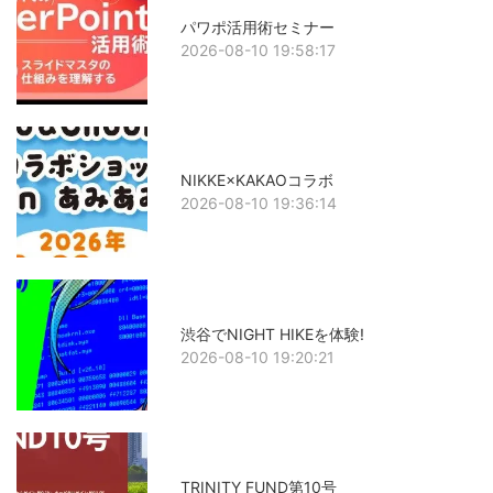
パワポ活用術セミナー
2026-08-10 19:58:17
NIKKE×KAKAOコラボ
2026-08-10 19:36:14
渋谷でNIGHT HIKEを体験!
2026-08-10 19:20:21
TRINITY FUND第10号