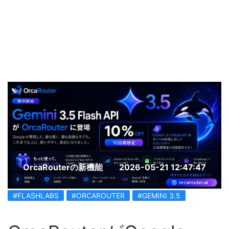
OrcaRouterの新機能
2026-05-21 12:47:47
#FLASHLABS
#ORCAROUTER
#GEMINI 3.5