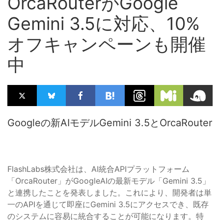
OrcaRouterがGoogle
Gemini 3.5に対応、10%
オフキャンペーンも開催
中
Googleの新AIモデルGemini 3.5とOrcaRouter
FlashLabs株式会社は、AI統合APIプラットフォーム
「OrcaRouter」がGoogleAIの最新モデル「Gemini 3.5」
と連携したことを発表しました。これにより、開発者は単
一のAPIを通じて即座にGemini 3.5にアクセスでき、既存
のシステムに容易に統合することが可能になります。特