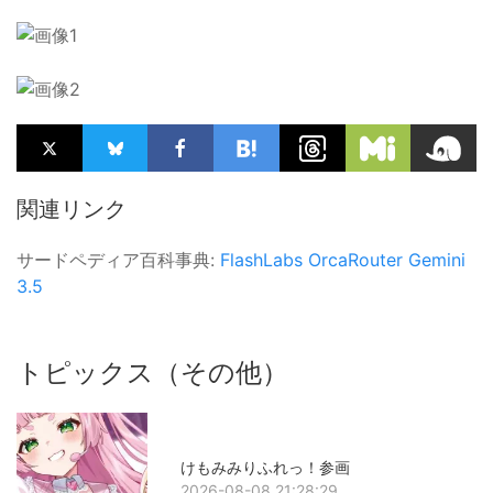
関連リンク
サードペディア百科事典:
FlashLabs
OrcaRouter
Gemini
3.5
トピックス（その他）
けもみみりふれっ！参画
2026-08-08 21:28:29