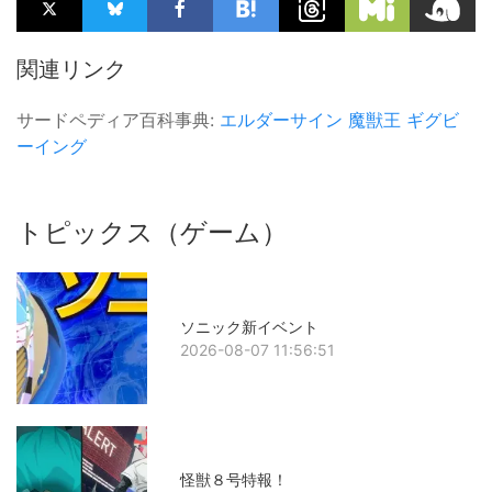
関連リンク
サードペディア百科事典:
エルダーサイン
魔獣王
ギグビ
ーイング
トピックス（ゲーム）
ソニック新イベント
2026-08-07 11:56:51
怪獣８号特報！