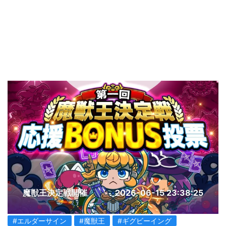
魔獣王決定戦開催
2026-06-15 23:38:25
#エルダーサイン
#魔獣王
#ギグビーイング