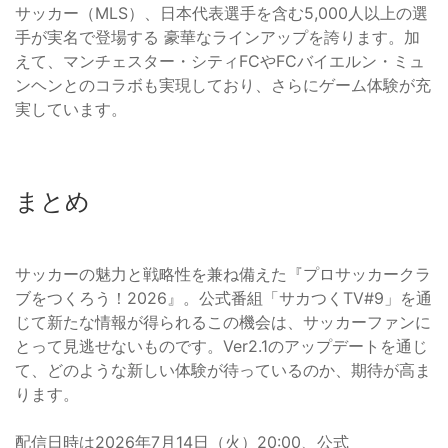
サッカー（MLS）、日本代表選手を含む5,000人以上の選
手が実名で登場する 豪華なラインアップを誇ります。加
えて、マンチェスター・シティFCやFCバイエルン・ミュ
ンヘンとのコラボも実現しており、さらにゲーム体験が充
実しています。
まとめ
サッカーの魅力と戦略性を兼ね備えた『プロサッカークラ
ブをつくろう！2026』。公式番組「サカつくTV#9」を通
じて新たな情報が得られるこの機会は、サッカーファンに
とって見逃せないものです。Ver2.1のアップデートを通じ
て、どのような新しい体験が待っているのか、期待が高ま
ります。
配信日時は2026年7月14日（火）20:00、公式