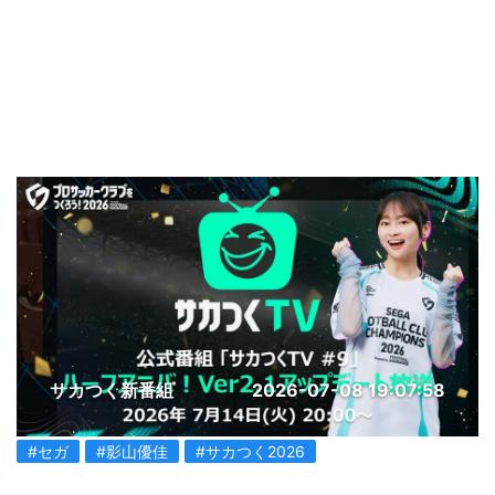
サカつく新番組
2026-07-08 19:07:58
#セガ
#影山優佳
#サカつく2026