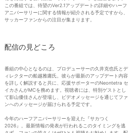
この番組では、待望のVer2.1アップデートの詳細やハーフ
アニバーサリーに関する情報が紹介される予定ですから、
サッカーファンからの注目が集まります。
配信の見どころ
番組の中心となるのは、プロデューサーの久井克也氏とデ
ィレクターの船越雅庸氏。彼らが最新のアップデート内容
を詳しく解説すると共に、応援サポーターのNeontetra セ
イカさんがMCを務めます。視聴者には、特別ゲストとし
て影山優佳さんが登場し、ビデオメッセージを通じてファ
ンへのメッセージが届けられる予定です。
今年のハーフアニバーサリーを迎えた『サカつく
2026』。最新情報の発表が行われるこのタイミングを逃
さず、ファンの皆さんはぜひとも視聴をお勧めします。配