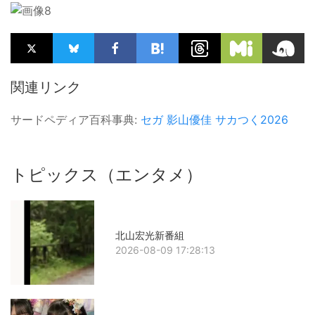
関連リンク
サードペディア百科事典:
セガ
影山優佳
サカつく2026
トピックス（エンタメ）
北山宏光新番組
2026-08-09 17:28:13