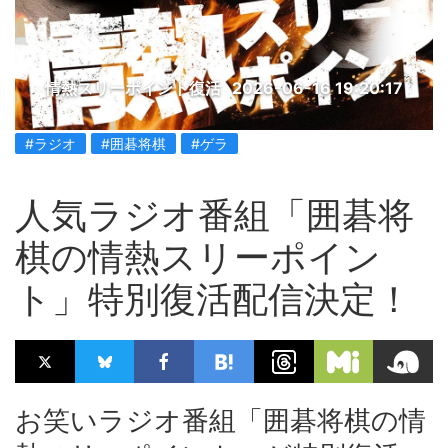
情熱スリーポイント復活
2026-06-16 19:20:17
#ラジオ
#囲碁将棋
#ゲラ
人気ラジオ番組「囲碁将
棋の情熱スリーポイン
ト」特別復活配信決定！
お笑いラジオ番組「囲碁将棋の情