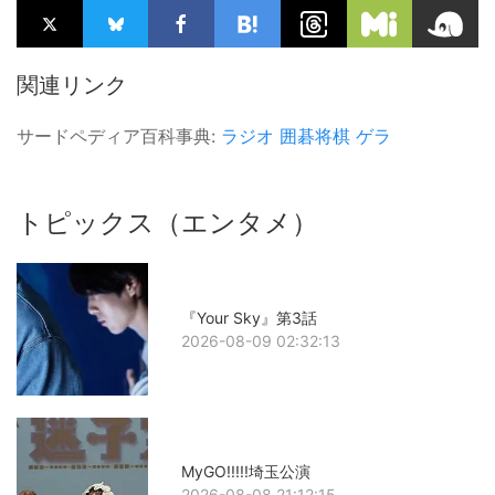
関連リンク
サードペディア百科事典:
ラジオ
囲碁将棋
ゲラ
トピックス（エンタメ）
『Your Sky』第3話
2026-08-09 02:32:13
MyGO!!!!!埼玉公演
2026-08-08 21:12:15