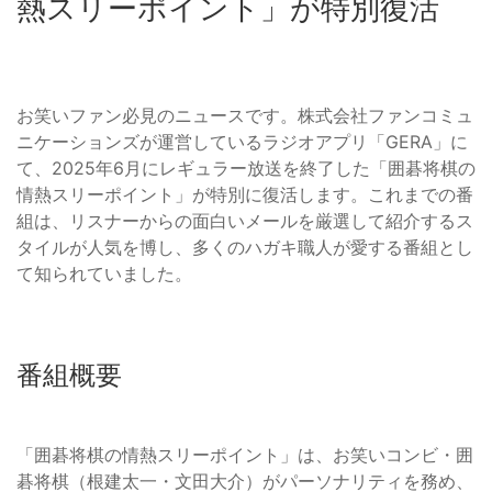
熱スリーポイント」が特別復活
お笑いファン必見のニュースです。株式会社ファンコミュ
ニケーションズが運営しているラジオアプリ「GERA」に
て、2025年6月にレギュラー放送を終了した「囲碁将棋の
情熱スリーポイント」が特別に復活します。これまでの番
組は、リスナーからの面白いメールを厳選して紹介するス
タイルが人気を博し、多くのハガキ職人が愛する番組とし
て知られていました。
番組概要
「囲碁将棋の情熱スリーポイント」は、お笑いコンビ・囲
碁将棋（根建太一・文田大介）がパーソナリティを務め、