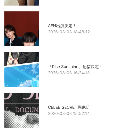
AEN出演決定！
2026-08-08 18:48:12
「Rise Sunshine」配信決定！
2026-08-08 16:24:13
CELEB SECRET最終話
2026-08-08 15:52:14