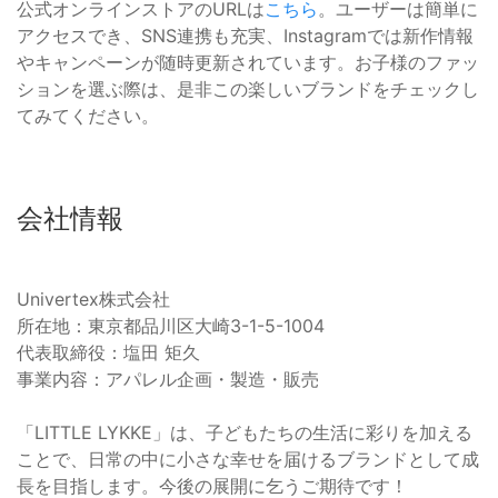
公式オンラインストアのURLは
こちら
。ユーザーは簡単に
アクセスでき、SNS連携も充実、Instagramでは新作情報
やキャンペーンが随時更新されています。お子様のファッ
ションを選ぶ際は、是非この楽しいブランドをチェックし
てみてください。
会社情報
Univertex株式会社
所在地：東京都品川区大崎3-1-5-1004
代表取締役：塩田 矩久
事業内容：アパレル企画・製造・販売
「LITTLE LYKKE」は、子どもたちの生活に彩りを加える
ことで、日常の中に小さな幸せを届けるブランドとして成
長を目指します。今後の展開に乞うご期待です！