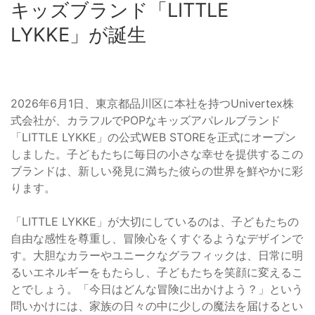
キッズブランド「LITTLE
LYKKE」が誕生
2026年6月1日、東京都品川区に本社を持つUnivertex株
式会社が、カラフルでPOPなキッズアパレルブランド
「LITTLE LYKKE」の公式WEB STOREを正式にオープン
しました。子どもたちに毎日の小さな幸せを提供するこの
ブランドは、新しい発見に満ちた彼らの世界を鮮やかに彩
ります。
「LITTLE LYKKE」が大切にしているのは、子どもたちの
自由な感性を尊重し、冒険心をくすぐるようなデザインで
す。大胆なカラーやユニークなグラフィックは、日常に明
るいエネルギーをもたらし、子どもたちを笑顔に変えるこ
とでしょう。「今日はどんな冒険に出かけよう？」という
問いかけには、家族の日々の中に少しの魔法を届けるとい