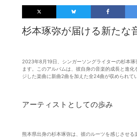
杉本琢弥が届ける新たな音楽
2023年8月19日、シンガーソングライターの杉本琢
ます。このアルバムは、彼自身の音楽的成長と進化
ジした楽曲に新曲2曲を加えた全24曲が収められて
アーティストとしての歩み
熊本県出身の杉本琢弥は、彼のルーツを感じさせる楽