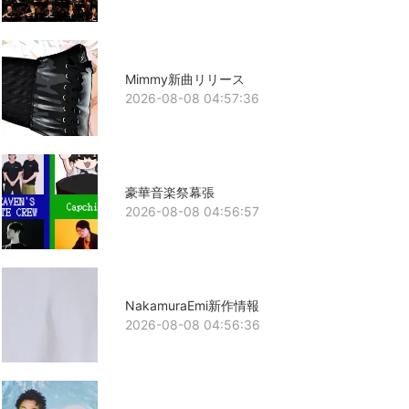
Mimmy新曲リリース
2026-08-08 04:57:36
豪華音楽祭幕張
2026-08-08 04:56:57
NakamuraEmi新作情報
2026-08-08 04:56:36