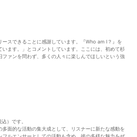
スできることに感謝しています。『Who am I？』を
ています。」とコメントしています。ここには、初めて杉
旧ファンを問わず、多くの人々に楽しんでほしいという強
（税込）です。
の多面的な活動の集大成として、リスナーに新たな感動を
ンフルエンサーとしての活動も含め、彼の多様な魅力をぜ