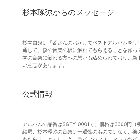
杉本琢弥からのメッセージ
杉本自身は「皆さんのおかげでベストアルバムをリリー
通じて、僕の音楽の核に触れてもらえることを願っ
本の音楽に触れる方への想いも込められており、新
い意志があります。
公式情報
アルバムの品番はSGTY-0001で、価格は3300円
結局、杉本琢弥の音楽は一過性のものではなく、彼
もたらすことでしょう。ライブパフォーマンスやイ