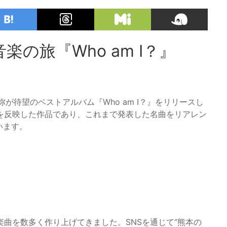
の旅『Who am I？』
弥が待望のベストアルバム『Who am I？』をリリースし
を反映した作品であり、これまで発表した名曲をリアレン
います。
曲を数多く作り上げてきました。SNSを通じて“熊本の