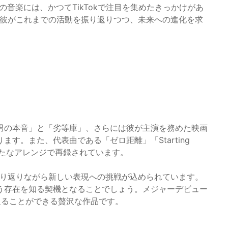
音楽には、かつてTikTokで注目を集めたきっかけがあ
は、彼がこれまでの活動を振り返りつつ、未来への進化を求
「男の本音」と「劣等庫」、さらには彼が主演を務めた映画
す。また、代表曲である「ゼロ距離」「Starting
新たなアレンジで再録されています。
を振り返りながら新しい表現への挑戦が込められています。
う存在を知る契機となることでしょう。メジャーデビュー
返ることができる贅沢な作品です。