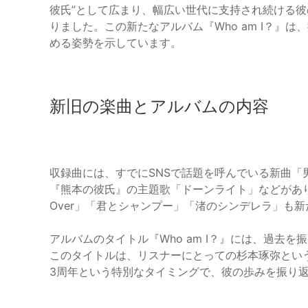
彼氏”として広まり、幅広い世代に支持され続ける彼の
りました。この新たなアルバム『Who am I？』
める姿勢を示しています。
新旧の楽曲とアルバムの内容
収録曲には、すでにSNSで話題を呼んでいる新曲
『熊本の彼氏』の主題歌「ドーンライト」などがありま
Over」「君とシャンプー」「渚のシンデレラ」も
アルバムのタイトル『Who am I？』には、過去
このタイトルは、リスナーにとっての杉本琢弥とい
3周年という特別なタイミングで、彼の歩みを振り