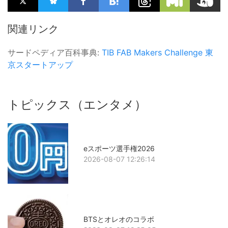
関連リンク
サードペディア百科事典:
TIB FAB
Makers Challenge
東
京スタートアップ
トピックス（エンタメ）
eスポーツ選手権2026
2026-08-07 12:26:14
BTSとオレオのコラボ