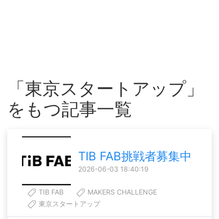
「東京スタートアップ」
をもつ記事一覧
TIB FAB挑戦者募集中
2026-06-03 18:40:19
TIB FAB
MAKERS CHALLENGE
東京スタートアップ