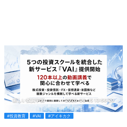
新しい投資学習
2026-06-15 13:56:20
#投資教育
#VAI
#アイキカク