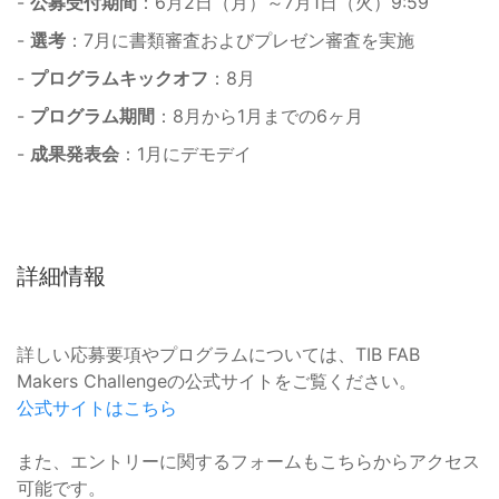
-
公募受付期間
：6月2日（月）～7月1日（火）9:59
-
選考
：7月に書類審査およびプレゼン審査を実施
-
プログラムキックオフ
：8月
-
プログラム期間
：8月から1月までの6ヶ月
-
成果発表会
：1月にデモデイ
詳細情報
詳しい応募要項やプログラムについては、TIB FAB
Makers Challengeの公式サイトをご覧ください。
公式サイトはこちら
また、エントリーに関するフォームもこちらからアクセス
可能です。