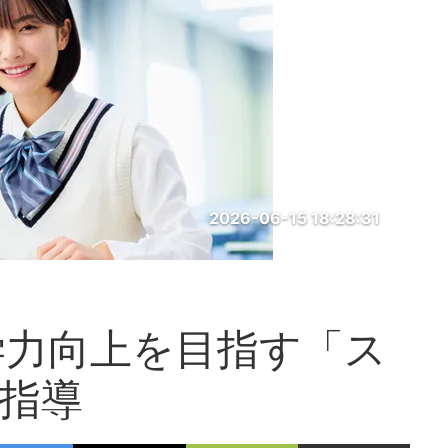
2026-06-15 18:28:31
学力向上を目指す「ス
別指導