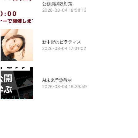
公務員試験対策
2026-08-04 18:58:13
新中野のピラティス
2026-08-04 17:31:02
AI未来予測教材
2026-08-04 16:29:59