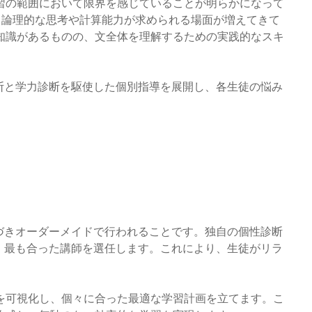
習の範囲において限界を感じていることが明らかになって
、論理的な思考や計算能力が求められる場面が増えてきて
知識があるものの、文全体を理解するための実践的なスキ
。
断と学力診断を駆使した個別指導を展開し、各生徒の悩み
づきオーダーメイドで行われることです。独自の個性診断
、最も合った講師を選任します。これにより、生徒がリラ
点を可視化し、個々に合った最適な学習計画を立てます。こ