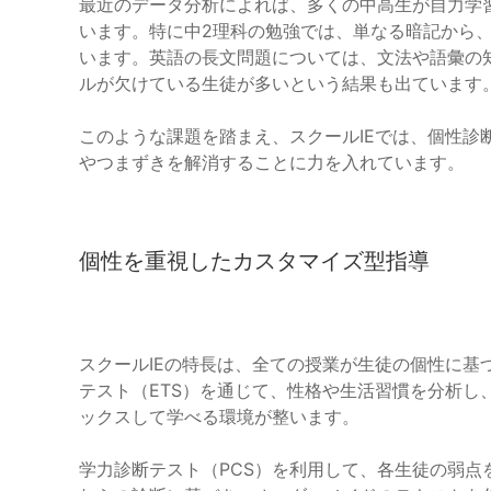
最近のデータ分析によれば、多くの中高生が自力学
います。特に中2理科の勉強では、単なる暗記から
います。英語の長文問題については、文法や語彙の
ルが欠けている生徒が多いという結果も出ています
このような課題を踏まえ、スクールIEでは、個性診
やつまずきを解消することに力を入れています。
個性を重視したカスタマイズ型指導
スクールIEの特長は、全ての授業が生徒の個性に基
テスト（ETS）を通じて、性格や生活習慣を分析し
ックスして学べる環境が整います。
学力診断テスト（PCS）を利用して、各生徒の弱