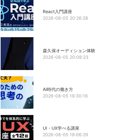
React入門講座
2026-08-05 20:26:28
森久保オーディション体験
2026-08-05 20:08:23
AI時代の働き方
2026-08-05 19:30:16
UI・UX学べる講座
2026-08-05 19:06:29