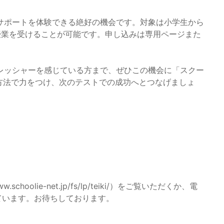
サポートを体験できる絶好の機会です。対象は小学生から
の授業を受けることが可能です。申し込みは専用ページまた
レッシャーを感じている方まで、ぜひこの機会に「スクー
方法で力をつけ、次のテストでの成功へとつなげましょ
hoolie-net.jp/fs/lp/teiki/）をご覧いただくか、電
付けています。お待ちしております。