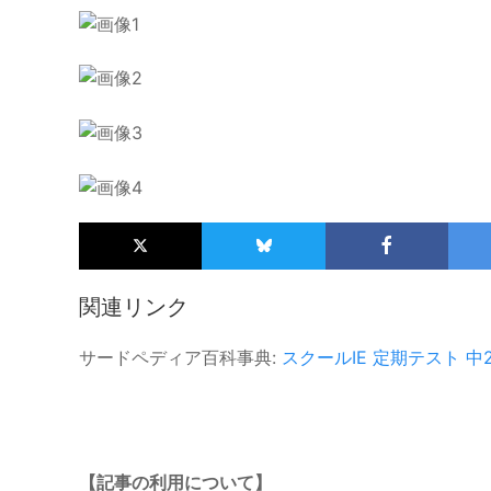
関連リンク
サードペディア百科事典:
スクールIE
定期テスト
中
【記事の利用について】