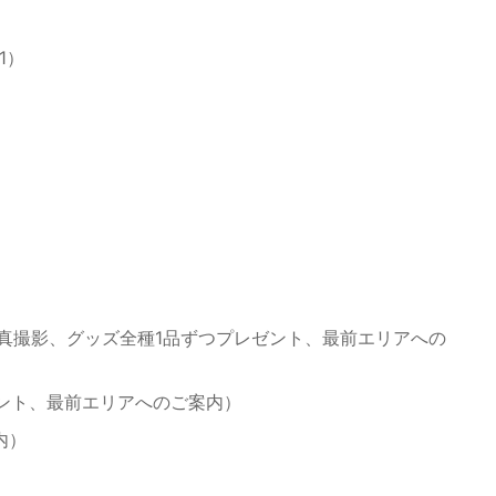
1）
との写真撮影、グッズ全種1品ずつプレゼント、最前エリアへの
レゼント、最前エリアへのご案内）
内）