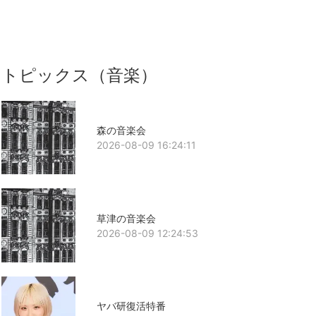
トピックス（音楽）
森の音楽会
2026-08-09 16:24:11
草津の音楽会
2026-08-09 12:24:53
ヤバ研復活特番