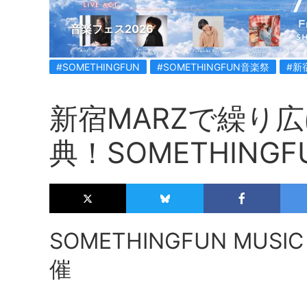
音楽フェス2026
#SOMETHINGFUN
#SOMETHINGFUN音楽祭
#新
新宿MARZで繰り
典！SOMETHING
SOMETHINGFUN MUSI
催