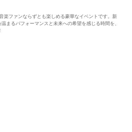
2026」は、音楽ファンならずとも楽しめる豪華なイベントです。新
心温まるパフォーマンスと未来への希望を感じる時間を、
！