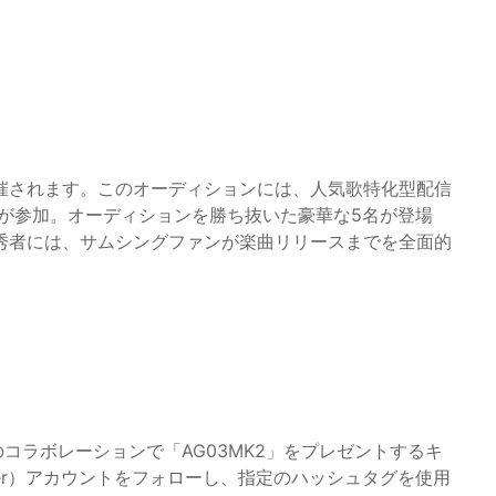
催されます。このオーディションには、人気歌特化型配信
カロPが参加。オーディションを勝ち抜いた豪華な5名が登場
秀者には、サムシングファンが楽曲リリースまでを全面的
のコラボレーションで「AG03MK2」をプレゼントするキ
ter）アカウントをフォローし、指定のハッシュタグを使用