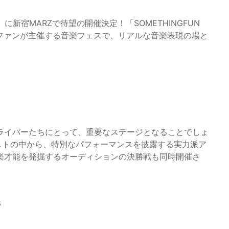
に新宿MARZで待望の開催決定！「SOMETHINGFUN
ムシングファンが主催する音楽フェスで、リアルな音楽表現の場と
ライバーたちにとって、重要なステージとなることでしょ
ィストの中から、特別なパフォーマンスを披露する実力派ア
楽才能を発掘するオーディションの決勝戦も同時開催さ
6