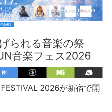
2026-06-16 12:43:50
宿MARZ
広げられる音楽の祭
FUN音楽フェス2026
C FESTIVAL 2026が新宿で開