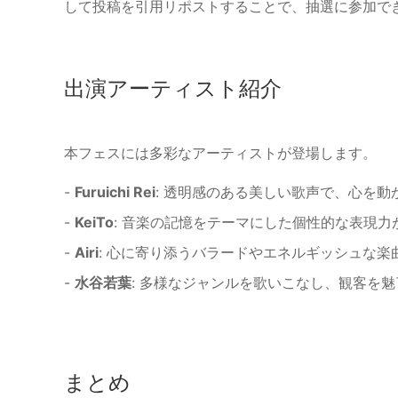
して投稿を引用リポストすることで、抽選に参加で
出演アーティスト紹介
本フェスには多彩なアーティストが登場します。
-
Furuichi Rei
: 透明感のある美しい歌声で、心を
-
KeiTo
: 音楽の記憶をテーマにした個性的な表現力
-
Airi
: 心に寄り添うバラードやエネルギッシュな楽
-
水谷若葉
: 多様なジャンルを歌いこなし、観客を
まとめ