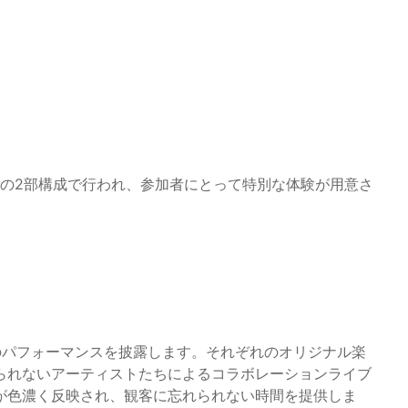
n act」の2部構成で行われ、参加者にとって特別な体験が用意さ
のパフォーマンスを披露します。それぞれのオリジナル楽
られないアーティストたちによるコラボレーションライブ
が色濃く反映され、観客に忘れられない時間を提供しま