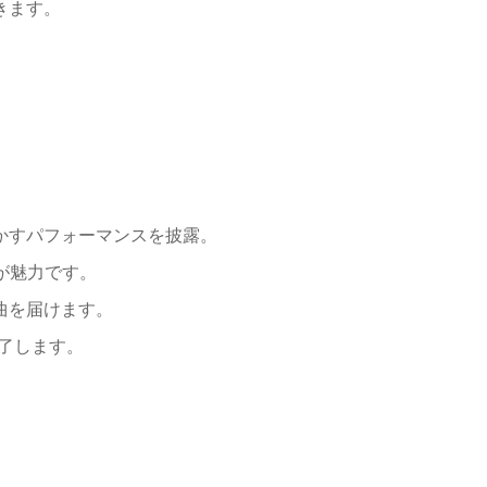
きます。
動かすパフォーマンスを披露。
が魅力です。
曲を届けます。
魅了します。