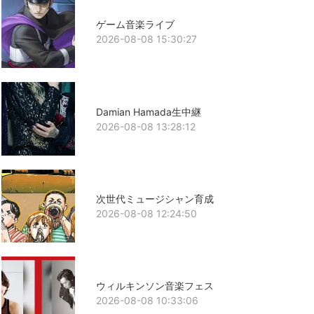
ゲーム音楽ライブ
2026-08-08 15:30:27
Damian Hamada生中継
2026-08-08 13:28:12
次世代ミュージシャン育成
2026-08-08 12:24:50
ウィルキンソン音楽フェス
2026-08-08 10:33:06