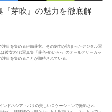
集『芽吹』の魅力を徹底解
ムで注目を集める伊織芽衣。その魅力が詰まったデジタル写
れは彼女の1st写真集『芽色-めいろ-』のオールアザーカッ
の注目を集めることが期待されている。
は、インドネシア・バリの美しいロケーションで撮影され
行われ、ほぼ裸の大胆なカットも収録され、ネット上で大