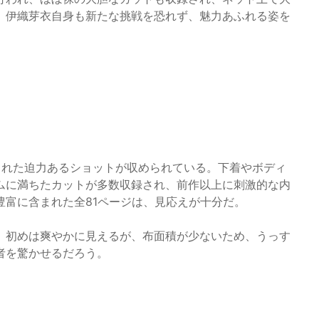
、伊織芽衣自身も新たな挑戦を恐れず、魅力あふれる姿を
された迫力あるショットが収められている。下着やボディ
ムに満ちたカットが多数収録され、前作以上に刺激的な内
豊富に含まれた全81ページは、見応えが十分だ。
。初めは爽やかに見えるが、布面積が少ないため、うっす
者を驚かせるだろう。