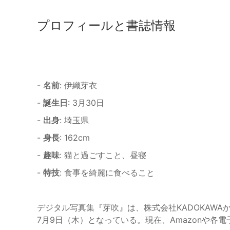
プロフィールと書誌情報
-
名前
: 伊織芽衣
-
誕生日
: 3月30日
-
出身
: 埼玉県
-
身長
: 162cm
-
趣味
: 猫と過ごすこと、昼寝
-
特技
: 食事を綺麗に食べること
デジタル写真集『芽吹』は、株式会社KADOKAWAか
7月9日（木）となっている。現在、Amazonや各