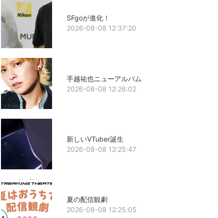
SFgoが進化！
2026-08-08 12:37:20
手越祐也ニューアルバム
2026-08-08 12:26:02
新しいVTuber誕生
2026-08-08 12:25:47
夏の配信観劇
2026-08-08 12:25:05