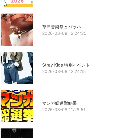
草津音楽祭とバッハ
2026-08-08 12:24:35
Stray Kids 特別イベント
2026-08-08 12:24:15
マンガ総選挙結果
2026-08-08 11:28:51