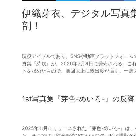
伊織芽衣、デジタル写真
剖！
現役アイドルであり、SNSや動画プラットフォー
真集『芽吹』が、2026年7月9日に発売される。こ
トを収めたもので、前回以上に露出度が高く、一層
1st写真集『芽色-めいろ-』の反響
2025年11月にリリースされた『芽色-めいろ-』
た。そこでは自然光を浴びながらのグラビア撮影が