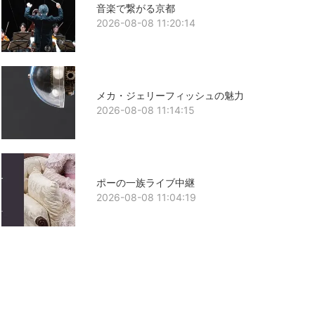
音楽で繋がる京都
2026-08-08 11:20:14
メカ・ジェリーフィッシュの魅力
2026-08-08 11:14:15
ポーの一族ライブ中継
2026-08-08 11:04:19