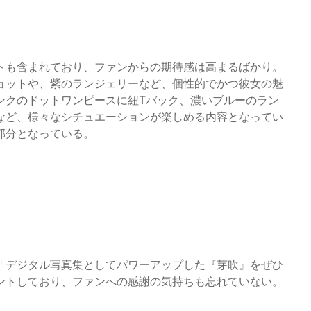
トも含まれており、ファンからの期待感は高まるばかり。
ョットや、紫のランジェリーなど、個性的でかつ彼女の魅
ンクのドットワンピースに紐Tバック、濃いブルーのラン
など、様々なシチュエーションが楽しめる内容となってい
部分となっている。
「デジタル写真集としてパワーアップした『芽吹』をぜひ
ントしており、ファンへの感謝の気持ちも忘れていない。