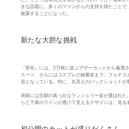
きな話題に。多くのファンからの支持を得たことで
披露することになった。
新たな大胆な挑戦
『芽吹』には、2万枚に及ぶアザーカットから厳選
スーツ、さらにはコスプレの秘書姿まで、フェチズ
容となっている。特に、丸見えのバックショットが
表紙には念願の真っ白なランジェリー姿が選ばれた
らと下着のラインが透けて見えるデザインは、見る
初公開のカットが盛りだくさん