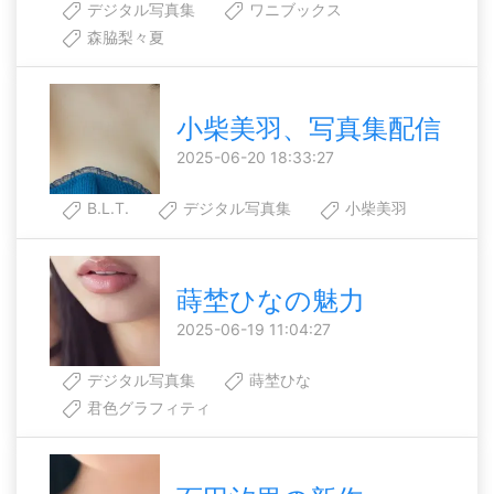
デジタル写真集
ワニブックス
森脇梨々夏
小柴美羽、写真集配信
2025-06-20 18:33:27
B.L.T.
デジタル写真集
小柴美羽
蒔埜ひなの魅力
2025-06-19 11:04:27
デジタル写真集
蒔埜ひな
君色グラフィティ