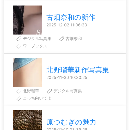
古畑奈和の新作
2025-12-02 11:06:33
デジタル写真集
古畑奈和
ワニブックス
北野瑠華新作写真集
2025-11-30 10:30:25
北野瑠華
デジタル写真集
こっち向いてよ
原つむぎの魅力
2025-11-10 08:39:26