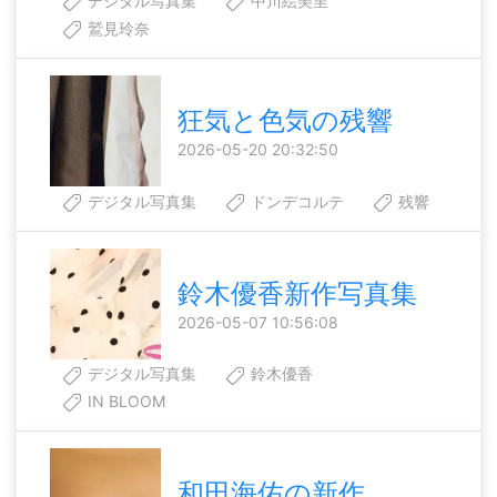
デジタル写真集
中川絵美里
鷲見玲奈
狂気と色気の残響
2026-05-20 20:32:50
デジタル写真集
ドンデコルテ
残響
鈴木優香新作写真集
2026-05-07 10:56:08
デジタル写真集
鈴木優香
IN BLOOM
和田海佑の新作