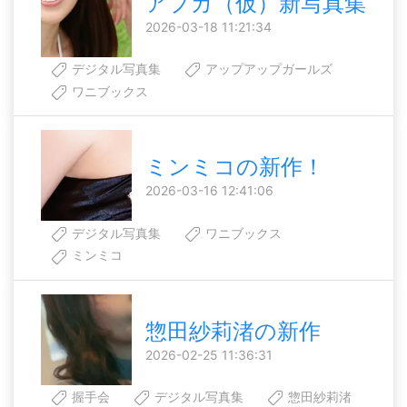
アプガ（仮）新写真集
2026-03-18 11:21:34
デジタル写真集
アップアップガールズ
ワニブックス
ミンミコの新作！
2026-03-16 12:41:06
デジタル写真集
ワニブックス
ミンミコ
惣田紗莉渚の新作
2026-02-25 11:36:31
握手会
デジタル写真集
惣田紗莉渚