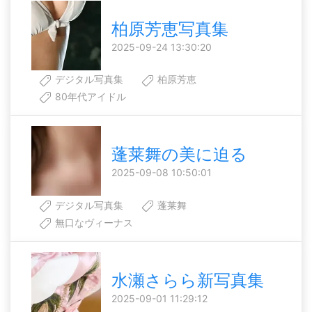
柏原芳恵写真集
2025-09-24 13:30:20
デジタル写真集
柏原芳恵
80年代アイドル
蓬莱舞の美に迫る
2025-09-08 10:50:01
デジタル写真集
蓬莱舞
無口なヴィーナス
水瀬さらら新写真集
2025-09-01 11:29:12