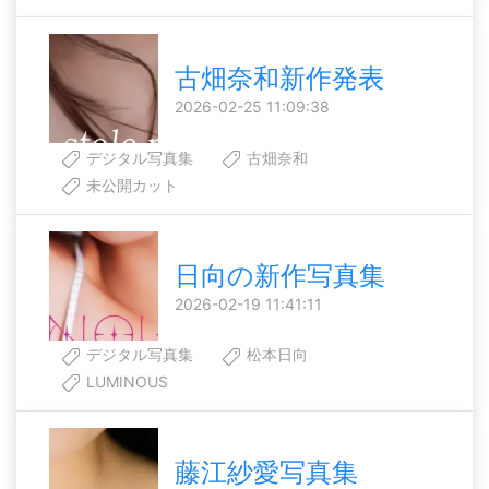
古畑奈和新作発表
2026-02-25 11:09:38
デジタル写真集
古畑奈和
未公開カット
日向の新作写真集
2026-02-19 11:41:11
デジタル写真集
松本日向
LUMINOUS
藤江紗愛写真集