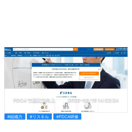
PDCAで組織力向上
2026-06-15 14:32:24
#組織力
#リスキル
#PDCA研修