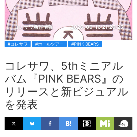
コレサワ新作情報
2026-06-16 21:26:25
#コレサワ
#ホールツアー
#PINK BEARS
コレサワ、5thミニアル
バム『PINK BEARS』の
リリースと新ビジュアル
を発表