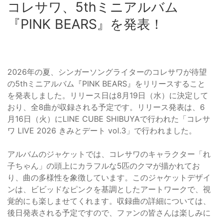
コレサワ、5thミニアルバム
『PINK BEARS』を発表！
2026年の夏、シンガーソングライターのコレサワが待望
の5thミニアルバム『PINK BEARS』をリリースすること
を発表しました。リリース日は8月19日（水）に決定して
おり、全8曲が収録される予定です。リリース発表は、6
月16日（火）にLINE CUBE SHIBUYAで行われた「コレサ
ワ LIVE 2026 きみとデート vol.3」で行われました。
アルバムのジャケットでは、コレサワのキャラクター「れ
子ちゃん」の頭上にカラフルな5匹のクマが描かれてお
り、曲の多様性を象徴しています。このジャケットデザイ
ンは、ビビッドなピンクを基調としたアートワークで、視
覚的にも楽しませてくれます。収録曲の詳細については、
後日発表される予定ですので、ファンの皆さんは楽しみに