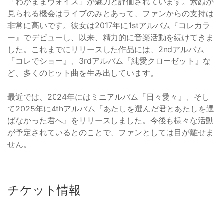
「わがままヴォイス」が魅力と評価されています。素顔が
見られる機会はライブのみとあって、ファンからの支持は
非常に高いです。彼女は2017年に1stアルバム『コレカラ
ー』でデビューし、以来、精力的に音楽活動を続けてきま
した。これまでにリリースした作品には、2ndアルバム
『コレでショー』、3rdアルバム『純愛クローゼット』な
ど、多くのヒット曲を生み出しています。
最近では、2024年にはミニアルバム『日々愛々』、そし
て2025年に4thアルバム『あたしを選んだ君とあたしを選
ばなかった君へ』をリリースしました。今後も様々な活動
が予定されているとのことで、ファンとしては目が離せま
せん。
チケット情報