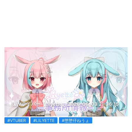
新Vライバー『Lilyette』
2026-06-03 21:36:15
#VTUBER
#LILYETTE
#堕堕仔ねうょ