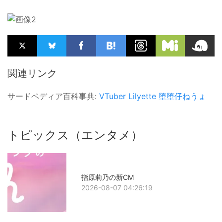
関連リンク
サードペディア百科事典:
VTuber
Lilyette
堕堕仔ねうょ
トピックス（エンタメ）
指原莉乃の新CM
2026-08-07 04:26:19