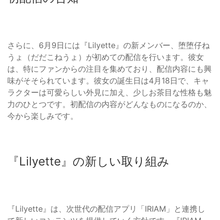
さらに、6月9日には『Lilyette』の新メンバー、堕堕仔ね
うょ（だだこねうょ）が初めての配信を行います。彼女
は、特にファンからの注目を集めており、配信内容にも興
味がそそられています。彼女の誕生日は4月18日で、キャ
ラクターは可愛らしい外見に加え、少しお茶目な性格も魅
力のひとつです。初配信の内容がどんなものになるのか、
今から楽しみです。
『Lilyette』の新しい取り組み
『Lilyette』は、次世代の配信アプリ「IRIAM」と連携し