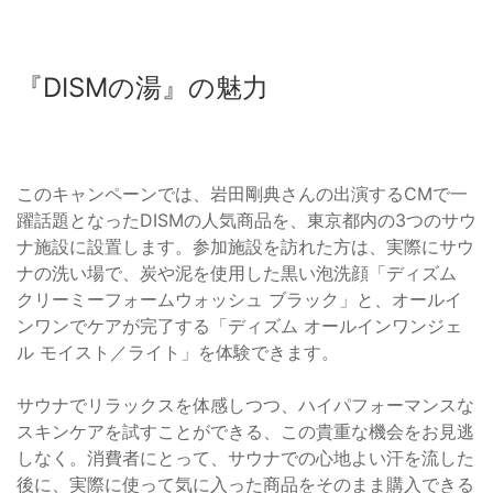
『DISMの湯』の魅力
このキャンペーンでは、岩田剛典さんの出演するCMで一
躍話題となったDISMの人気商品を、東京都内の3つのサウ
ナ施設に設置します。参加施設を訪れた方は、実際にサウ
ナの洗い場で、炭や泥を使用した黒い泡洗顔「ディズム
クリーミーフォームウォッシュ ブラック」と、オールイ
ンワンでケアが完了する「ディズム オールインワンジェ
ル モイスト／ライト」を体験できます。
サウナでリラックスを体感しつつ、ハイパフォーマンスな
スキンケアを試すことができる、この貴重な機会をお見逃
しなく。消費者にとって、サウナでの心地よい汗を流した
後に、実際に使って気に入った商品をそのまま購入できる