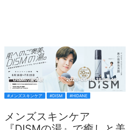
DISMの湯体験
2026-06-16 18:58:48
#メンズスキンケア
#DISM
#HIDANE
メンズスキンケア
『DISMの湯』で癒しと美