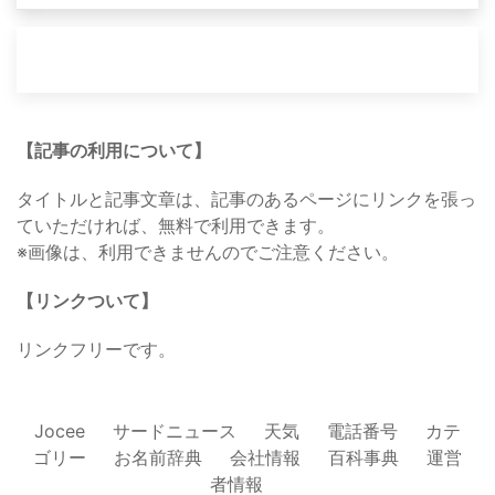
【記事の利用について】
タイトルと記事文章は、記事のあるページにリンクを張っ
ていただければ、無料で利用できます。
※画像は、利用できませんのでご注意ください。
【リンクついて】
リンクフリーです。
Jocee
サードニュース
天気
電話番号
カテ
ゴリー
お名前辞典
会社情報
百科事典
運営
者情報