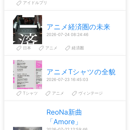
アイドルプリ
アニメ経済圏の未来
2026-07-24 08:24:46
日本
アニメ
経済圏
アニメTシャツの全貌
2026-07-23 16:45:03
Tシャツ
アニメ
ヴィンテージ
ReoNa新曲
「Amore」
2026-07-22 12:59:46