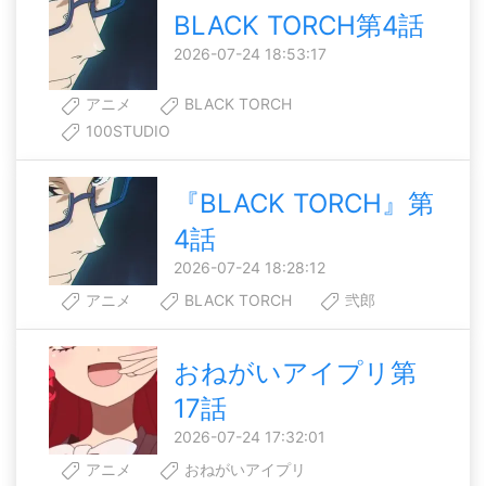
BLACK TORCH第4話
2026-07-24 18:53:17
アニメ
BLACK TORCH
100STUDIO
『BLACK TORCH』第
4話
2026-07-24 18:28:12
アニメ
BLACK TORCH
弐郎
おねがいアイプリ第
17話
2026-07-24 17:32:01
アニメ
おねがいアイプリ