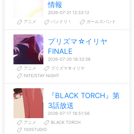
情報
2026-07-21 12:33:12
アニメ
バンドリ！
ガールズバンド
プリズマ☆イリヤ
FINALE
2026-07-20 18:32:38
アニメ
プリズマ☆イリヤ
FATE/STAY NIGHT
『BLACK TORCH』第
3話放送
2026-07-17 18:51:56
アニメ
BLACK TORCH
100STUDIO