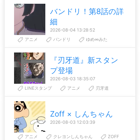
バンドリ！第8話の詳
細
2026-08-04 13:28:52
アニメ
バンドリ
ゆめ∞みた
『刃牙道』新スタン
プ登場
2026-08-03 18:35:07
LINEスタンプ
アニメ
刃牙道
Zoff × しんちゃん
2026-08-03 12:03:39
アニメ
クレヨンしんちゃん
ZOFF