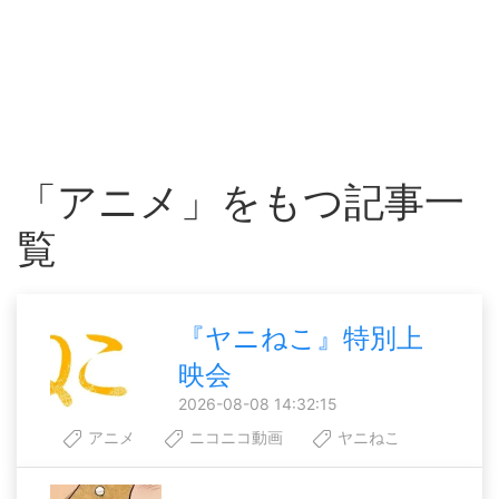
「アニメ」をもつ記事一
覧
『ヤニねこ』特別上
映会
2026-08-08 14:32:15
アニメ
ニコニコ動画
ヤニねこ