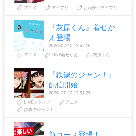
アニメ
アイプリ
おねがいアイプリ
『灰原くん』着せか
え登場
2026-07-10 12:52:16
アニメ
LINE着せかえ
灰原くん
『鉄鍋のジャン！』
配信開始
2026-07-10 12:51:25
LINEスタンプ
アニメ
鉄鍋のジャン！
新コース登場！