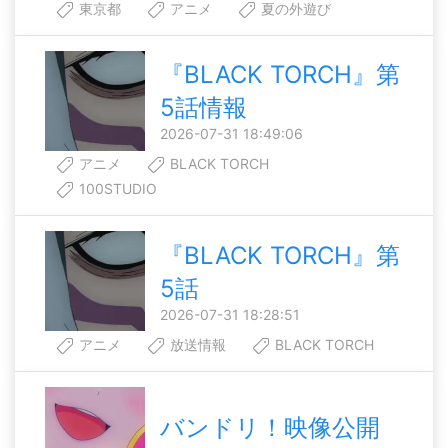
東京都
アニメ
夏の外遊び
『BLACK TORCH』第
5話情報
2026-07-31 18:49:06
アニメ
BLACK TORCH
100STUDIO
『BLACK TORCH』第
5話
2026-07-31 18:28:51
アニメ
放送情報
BLACK TORCH
バンドリ！映像公開