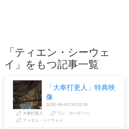
「ティエン・シーウェ
イ」をもつ記事一覧
「大奉打更人」特典映
像
2026-06-03 20:32:19
大奉打更人
ワン・ホーディー
ティエン・シーウェイ