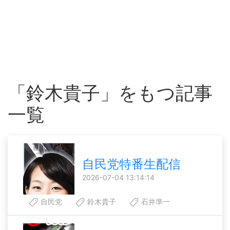
「鈴木貴子」をもつ記事
一覧
自民党特番生配信
2026-07-04 13:14:14
自民党
鈴木貴子
石井準一