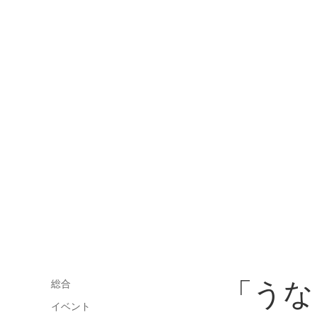
「うな
総合
イベント