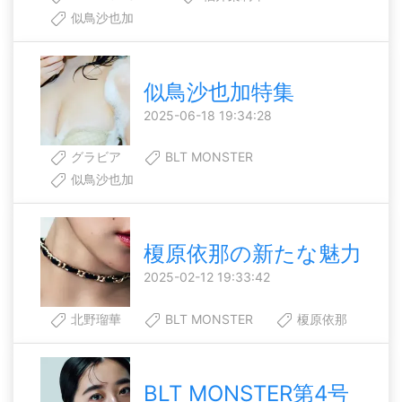
似鳥沙也加
似鳥沙也加特集
2025-06-18 19:34:28
グラビア
BLT MONSTER
似鳥沙也加
榎原依那の新たな魅力
2025-02-12 19:33:42
北野瑠華
BLT MONSTER
榎原依那
BLT MONSTER第4号