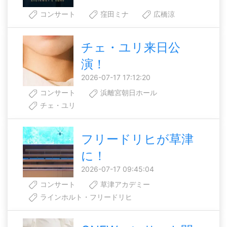
コンサート
窪田ミナ
広橋涼
チェ・ユリ来日公
演！
2026-07-17 17:12:20
コンサート
浜離宮朝日ホール
チェ・ユリ
フリードリヒが草津
に！
2026-07-17 09:45:04
コンサート
草津アカデミー
ラインホルト・フリードリヒ