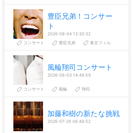
豊臣兄弟！コンサー
ト
2026-08-04 13:30:32
コンサート
豊臣兄弟
東京フィル
風輪翔司コンサート
2026-08-03 14:48:59
コンサート
風輪
翔司
加藤和樹の新たな挑戦
2026-07-29 06:49:52