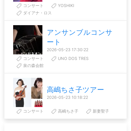
コンサート
YOSHIKI
ダイアナ・ロス
アンサンブルコンサ
ート
2026-05-23 17:30:22
コンサート
UNO DOS TRES
泉の森会館
高嶋ちさ子ツアー
2026-05-23 10:18:22
コンサート
高嶋ちさ子
新妻聖子