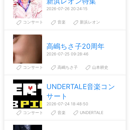
新浜レオン特集
2026-07-26 20:24:15
コンサート
音楽
新浜レオン
高嶋ちさ子20周年
2026-07-25 09:28:46
コンサート
高嶋ちさ子
山本耕史
UNDERTALE音楽コン
サート
2026-07-24 18:48:50
コンサート
音楽
UNDERTALE