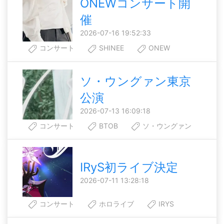
ONEWコンサート開
催
2026-07-16 19:52:33
コンサート
SHINEE
ONEW
ソ・ウングァン東京
公演
2026-07-13 16:09:18
コンサート
BTOB
ソ・ウングァン
IRyS初ライブ決定
2026-07-11 13:28:18
コンサート
ホロライブ
IRYS