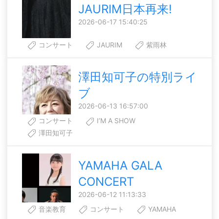
JAURIM日本再来!
2026-06-17 15:40:25
コンサート
JAURIM
紫雨林
澤田知可子の特別ライ
ブ
2026-06-13 16:57:00
コンサート
I’M A SHOW
澤田知可子
YAMAHA GALA
CONCERT
2026-06-12 11:13:33
音楽教育
コンサート
YAMAHA