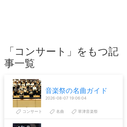
「コンサート」をもつ記
事一覧
音楽祭の名曲ガイド
2026-08-07 19:06:04
コンサート
名曲
草津音楽祭