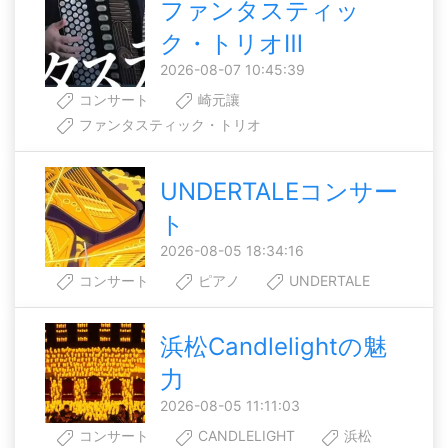
ファンタスティッ
ク・トリオⅢ
2026-08-07 10:45:39
コンサート
崎元讓
ファンタスティック・トリオ
UNDERTALEコンサー
ト
2026-08-05 18:34:16
コンサート
ピアノ
UNDERTALE
浜松Candlelightの魅
力
2026-08-05 11:11:03
コンサート
CANDLELIGHT
浜松