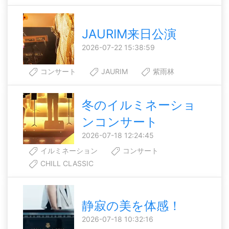
JAURIM来日公演
2026-07-22 15:38:59
コンサート
JAURIM
紫雨林
冬のイルミネーショ
ンコンサート
2026-07-18 12:24:45
イルミネーション
コンサート
CHILL CLASSIC
静寂の美を体感！
2026-07-18 10:32:16