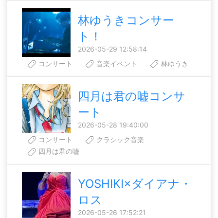
林ゆうきコンサー
ト！
2026-05-29 12:58:14
コンサート
音楽イベント
林ゆうき
四月は君の嘘コンサ
ート
2026-05-28 19:40:00
コンサート
クラシック音楽
四月は君の嘘
YOSHIKI×ダイアナ・
ロス
2026-05-26 17:52:21