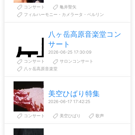
コンサート
亀井聖矢
フィルハーモニー・カメラータ・ベルリン
八ヶ岳高原音楽堂コン
サート
2026-06-25 17:30:09
コンサート
サロンコンサート
八ヶ岳高原音楽堂
美空ひばり特集
2026-06-17 17:42:25
コンサート
美空ひばり
歌声