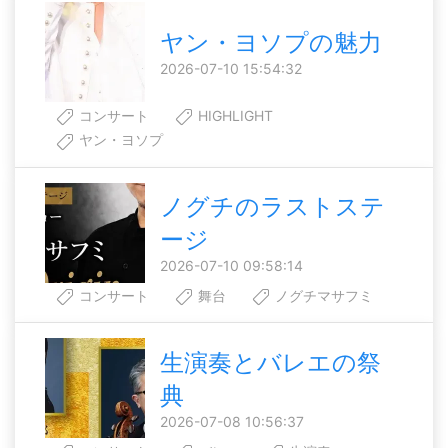
ヤン・ヨソプの魅力
2026-07-10 15:54:32
コンサート
HIGHLIGHT
ヤン・ヨソプ
ノグチのラストステ
ージ
2026-07-10 09:58:14
コンサート
舞台
ノグチマサフミ
生演奏とバレエの祭
典
2026-07-08 10:56:37