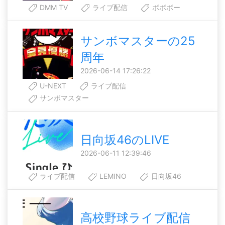
DMM TV
ライブ配信
ボボボー
サンボマスターの25
周年
2026-06-14 17:26:22
U-NEXT
ライブ配信
サンボマスター
日向坂46のLIVE
2026-06-11 12:39:46
ライブ配信
LEMINO
日向坂46
高校野球ライブ配信