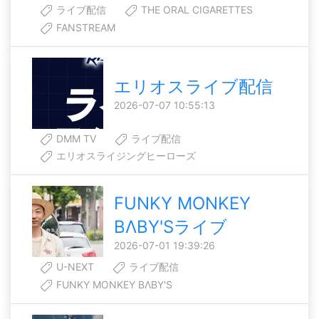
ライブ配信
THE ORAL CIGARETTES
FANSTREAM
エリオスライブ配信
2026-07-07 10:55:13
DMM TV
ライブ配信
エリオスライジングヒーローズ
FUNKY MONKEY
BΛBY'Sライブ
2026-07-01 19:39:26
U-NEXT
ライブ配信
FUNKY MONKEY BΛBY'S