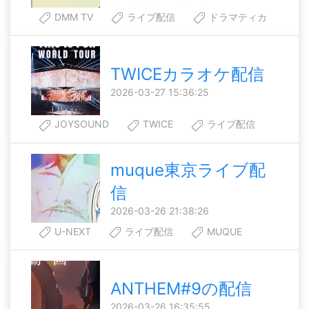
DMM TV
ライブ配信
ドラマティカ
TWICEカラオケ配信
2026-03-27 15:36:25
JOYSOUND
TWICE
ライブ配信
muque東京ライブ配
信
2026-03-26 21:38:26
U-NEXT
ライブ配信
MUQUE
ANTHEM#9の配信
2026-03-26 16:35:55