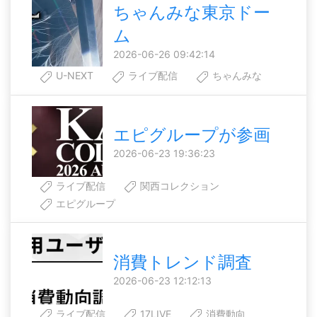
ちゃんみな東京ドー
ム
2026-06-26 09:42:14
U-NEXT
ライブ配信
ちゃんみな
エピグループが参画
2026-06-23 19:36:23
ライブ配信
関西コレクション
エピグループ
消費トレンド調査
2026-06-23 12:12:13
ライブ配信
17LIVE
消費動向