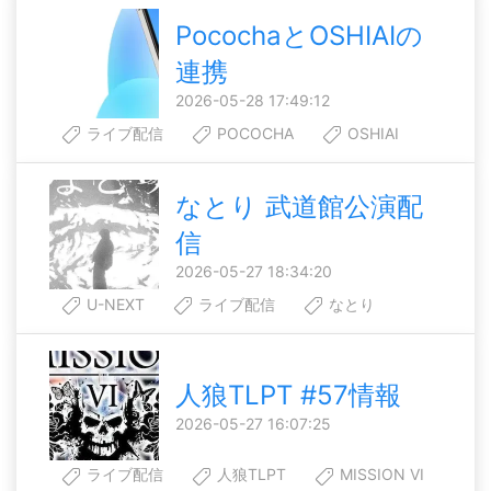
PocochaとOSHIAIの
連携
2026-05-28 17:49:12
ライブ配信
POCOCHA
OSHIAI
なとり 武道館公演配
信
2026-05-27 18:34:20
U-NEXT
ライブ配信
なとり
人狼TLPT #57情報
2026-05-27 16:07:25
ライブ配信
人狼TLPT
MISSION VI