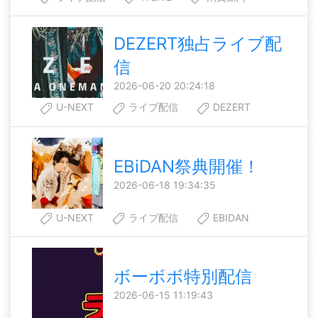
DEZERT独占ライブ配
信
2026-06-20 20:24:18
U-NEXT
ライブ配信
DEZERT
EBiDAN祭典開催！
2026-06-18 19:34:35
U-NEXT
ライブ配信
EBIDAN
ボーボボ特別配信
2026-06-15 11:19:43