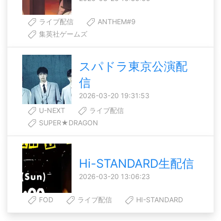
ライブ配信
ANTHEM#9
集英社ゲームズ
スパドラ東京公演配
信
2026-03-20 19:31:53
U-NEXT
ライブ配信
SUPER★DRAGON
Hi-STANDARD生配信
2026-03-20 13:06:23
FOD
ライブ配信
HI-STANDARD