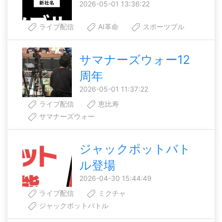
2026-05-01 13:36:22
ライブ配信
AI革命
スポーツブル
サマナーズウォー12
周年
2026-05-01 11:37:22
ライブ配信
恵比寿
サマナーズウォー
ジャックポットバト
ル登場
2026-04-30 15:44:49
ライブ配信
ミクチャ
ジャックポットバトル