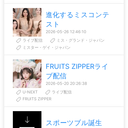
進化するミスコンテ
スト
2026-05-26 12:46:10
ライブ配信
ミス・グランド・ジャパン
ミスター・ゲイ・ジャパン
FRUITS ZIPPERライ
ブ配信
2026-05-20 20:26:38
U-NEXT
ライブ配信
FRUITS ZIPPER
スポーツブル誕生