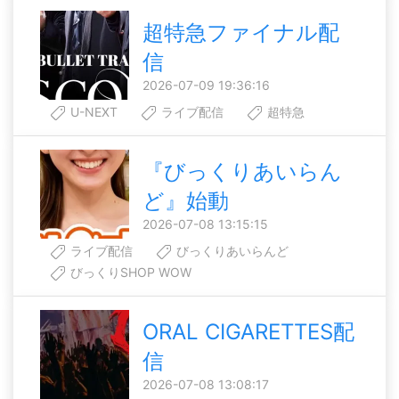
超特急ファイナル配
信
2026-07-09 19:36:16
U-NEXT
ライブ配信
超特急
『びっくりあいらん
ど』始動
2026-07-08 13:15:15
ライブ配信
びっくりあいらんど
びっくりSHOP WOW
ORAL CIGARETTES配
信
2026-07-08 13:08:17