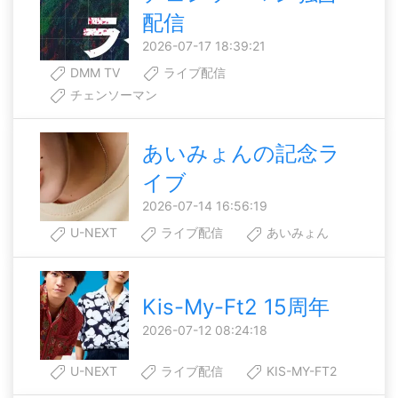
配信
2026-07-17 18:39:21
DMM TV
ライブ配信
チェンソーマン
あいみょんの記念ラ
イブ
2026-07-14 16:56:19
U-NEXT
ライブ配信
あいみょん
Kis-My-Ft2 15周年
2026-07-12 08:24:18
U-NEXT
ライブ配信
KIS-MY-FT2