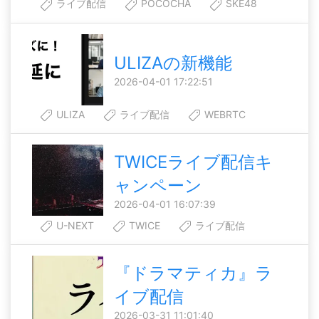
ライブ配信
POCOCHA
SKE48
ULIZAの新機能
2026-04-01 17:22:51
ULIZA
ライブ配信
WEBRTC
TWICEライブ配信キ
ャンペーン
2026-04-01 16:07:39
U-NEXT
TWICE
ライブ配信
『ドラマティカ』ラ
イブ配信
2026-03-31 11:01:40