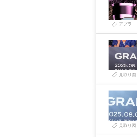
アプラ
見取り図
見取り図