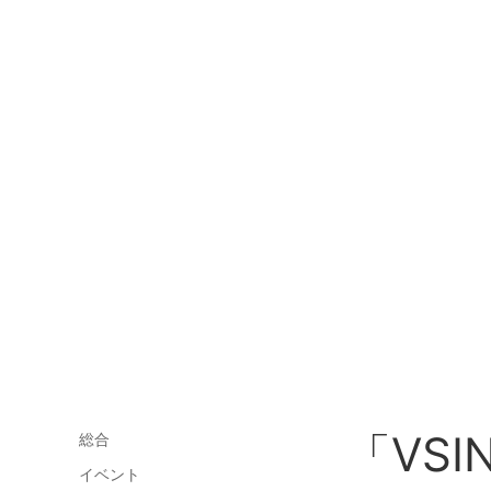
「VS
総合
イベント