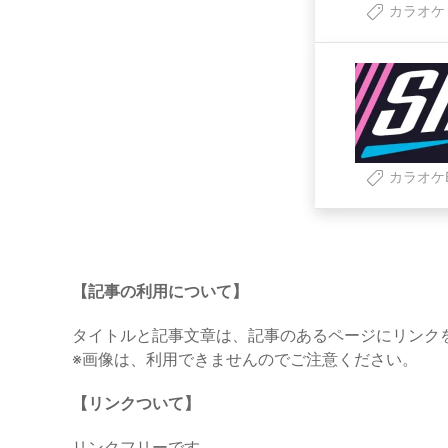
カラオケ
カラオケB
【記事の利用について】
タイトルと記事文章は、記事のあるページにリンク
※画像は、利用できませんのでご注意ください。
【リンクついて】
リンクフリーです。