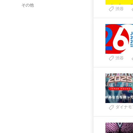
その他
渋谷
渋谷
ダイナモ