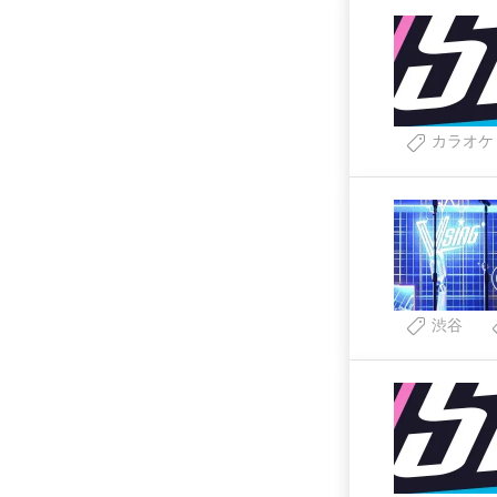
カラオケ
渋谷