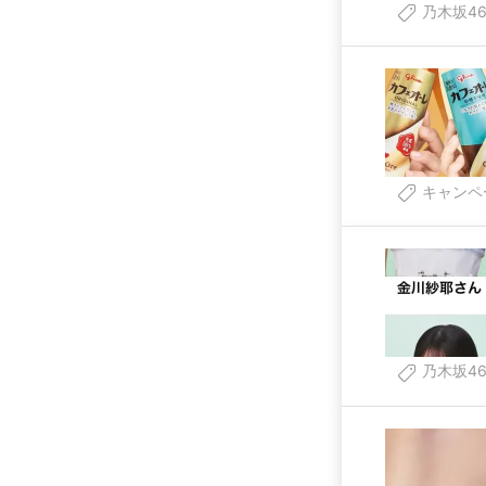
乃木坂4
キャンペ
乃木坂4