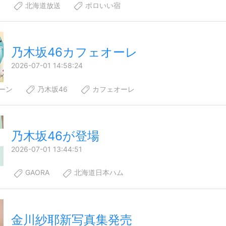
6
北海道放送
ボロいい宿
乃木坂46カフェオーレ
2026-07-01 14:58:24
ーン
乃木坂46
カフェオーレ
乃木坂46が登場
2026-07-01 13:44:51
6
GAORA
北海道日本ハム
金川紗耶新写真集発売