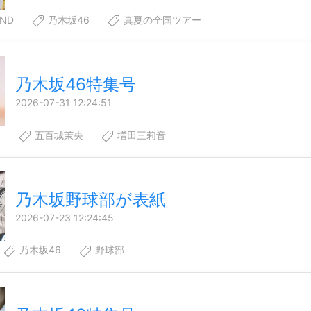
ND
乃木坂46
真夏の全国ツアー
乃木坂46特集号
2026-07-31 12:24:51
6
五百城茉央
増田三莉音
乃木坂野球部が表紙
2026-07-23 12:24:45
乃木坂46
野球部