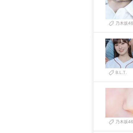
乃木坂4
B.L.T.
乃木坂4