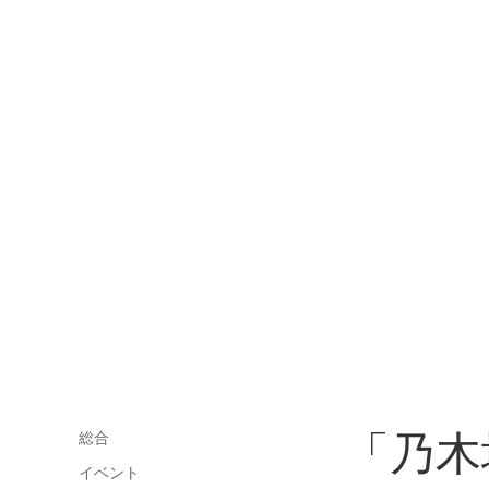
「乃木
総合
イベント