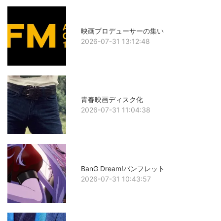
映画プロデューサーの集い
2026-07-31 13:12:48
青春映画ディスク化
2026-07-31 11:04:38
BanG Dream!パンフレット
2026-07-31 10:43:57