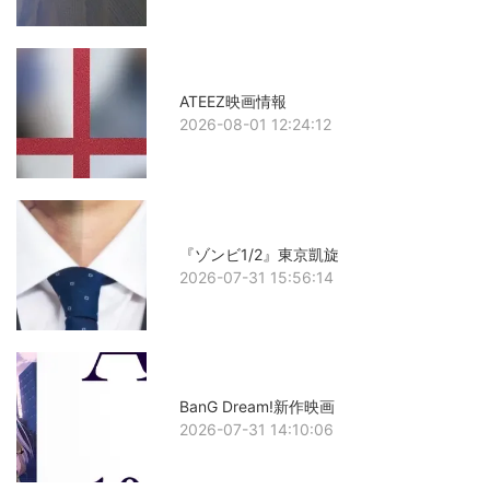
ATEEZ映画情報
2026-08-01 12:24:12
『ゾンビ1/2』東京凱旋
2026-07-31 15:56:14
BanG Dream!新作映画
2026-07-31 14:10:06