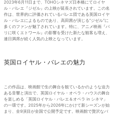
2023年6月11日まで、TOHOシネマズ日本橋にてロイヤ
ル・バレエ『ジゼル』の上映が延長されています。この名
作は、世界的に評価されているバレエ団である英国ロイヤ
ル・バレエによるものであり、高田茜が演じる“ジゼル”に
多くのファンが魅了されています。特に、アニメ映画『パ
リに咲くエトワール』の影響を受けた新たな観客も増え、
連日満席が続く人気の上映となっています。
英国ロイヤル・バレエの魅力
この作品は、映画館で生の舞台を観ているかのような迫力
ある音響と演出で、英国ロイヤル・オペラ・ハウスの舞台
を楽しめる「英国ロイヤル・バレエ＆オペラ in シネマ」
の一環です。2025年から2026年にかけて新シーズンが始
まり、全9演目が全国で公開予定です。映画館で贅沢なバ