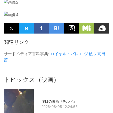
関連リンク
サードペディア百科事典:
ロイヤル・バレエ
ジゼル
高田
茜
トピックス（映画）
注目の映画『チルド』
2026-08-05 12:24:55