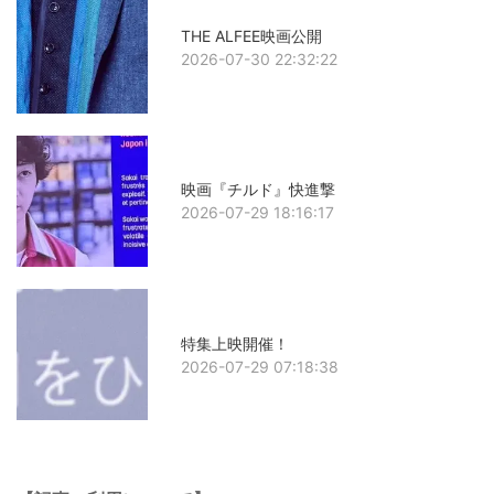
THE ALFEE映画公開
2026-07-30 22:32:22
映画『チルド』快進撃
2026-07-29 18:16:17
特集上映開催！
2026-07-29 07:18:38