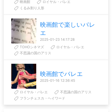
映画館
ロイヤル・バレエ
くるみ割り人形
映画館で楽しいバレ
エ
2025-01-23 14:17:28
TOHOシネマズ
ロイヤル・バレエ
不思議の国のアリス
映画館でバレエ
2025-01-16 12:36:45
ロイヤル・バレエ
不思議の国のアリス
フランチェスカ・ヘイワード