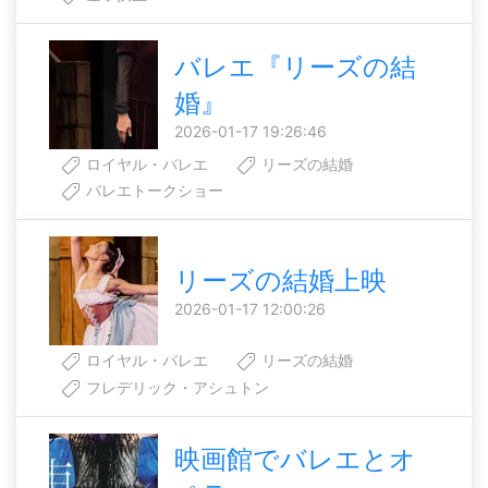
バレエ『リーズの結
婚』
2026-01-17 19:26:46
ロイヤル・バレエ
リーズの結婚
バレエトークショー
リーズの結婚上映
2026-01-17 12:00:26
ロイヤル・バレエ
リーズの結婚
フレデリック・アシュトン
映画館でバレエとオ