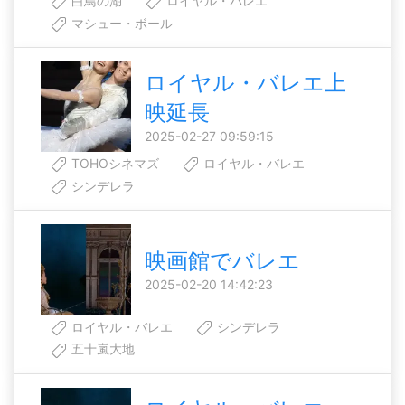
白鳥の湖
ロイヤル・バレエ
マシュー・ボール
ロイヤル・バレエ上
映延長
2025-02-27 09:59:15
TOHOシネマズ
ロイヤル・バレエ
シンデレラ
映画館でバレエ
2025-02-20 14:42:23
ロイヤル・バレエ
シンデレラ
五十嵐大地