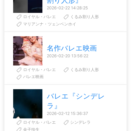
割り人形』
2026-02-22 14:28:25
ロイヤル・バレエ
くるみ割り人形
マリアンナ・ツェンベンホイ
名作バレエ映画
2026-02-20 13:56:22
ロイヤル・バレエ
くるみ割り人形
バレエ映画
バレエ『シンデレ
ラ』
2026-02-12 15:36:37
ロイヤル・バレエ
シンデレラ
金子扶生