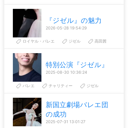
『ジゼル』の魅力
2026-05-28 19:54:29
ロイヤル・バレエ
ジゼル
高田茜
特別公演『ジゼル』
2025-08-30 10:36:24
バレエ
チャリティー
ジゼル
新国立劇場バレエ団
の成功
2025-07-31 13:01:27