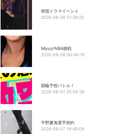
韓国ドラマイベント
2026-08-08 01:28:22
MiyuがNBA挑戦
2026-08-08 00:40:16
競輪予想バトル！
2026-08-07 20:56:29
平野夏海選手契約
2026-08-07 19:48:09