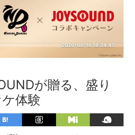
2026-06-16 18:34:47
OUNDが贈る、盛り
オケ体験