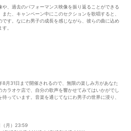
像や、過去のパフォーマンス映像を振り返ることができる
。また、キャンペーン中にこのセクションを歌唱すると、
のです。なにわ男子の成長を感じながら、彼らの曲に込め
ます。
6年8月31日まで開催されるので、無限の楽しみ方があなた
のカラオケ店で、自分の歌声を響かせてみてはいかがでし
を待っています。音楽を通じてなにわ男子の世界に浸り、
日（月）23:59