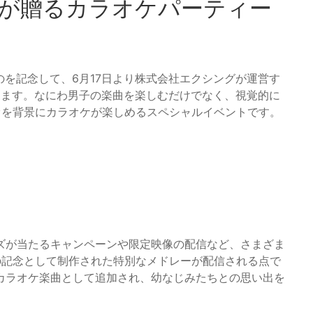
NDが贈るカラオケパーティー
のを記念して、6月17日より株式会社エクシングが運営す
トします。なにわ男子の楽曲を楽しむだけでなく、視覚的に
ビデオを背景にカラオケが楽しめるスペシャルイベントです。
ズが当たるキャンペーンや限定映像の配信など、さまざま
の記念として制作された特別なメドレーが配信される点で
カラオケ楽曲として追加され、幼なじみたちとの思い出を