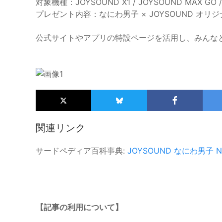
対象機種：JOYSOUND X1 / JOYSOUND MAX GO /
プレゼント内容：なにわ男子 × JOYSOUND オリ
公式サイトやアプリの特設ページを活用し、みんな
関連リンク
サードペディア百科事典:
JOYSOUND
なにわ男子
N
【記事の利用について】