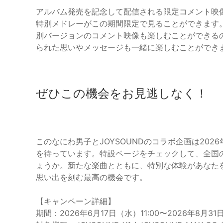
アルバム発売を記念して配信される限定コメント映
特別メドレーがこの期間限定で見ることができます
別バージョンのコメント映像も楽しむことができる
られた思いやメッセージも一緒に楽しむことができ
ぜひこの機会をお見逃しなく！
このなにわ男子とJOYSOUNDのコラボ企画は202
を待っています。特設ページをチェックして、全国
ょうか。新たな楽曲とともに、特別な体験があなた
思い出を刻む最高の機会です。
【キャンペーン詳細】
期間：2026年6月17日（水）11:00〜2026年8月31