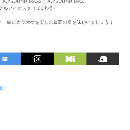
 JOYSOUND MAX2 / JOYSOUND MAX
ジナルアイマスク（100名様）
と一緒にカラオケを楽しむ最高の夏を味わいましょう！
D⁵