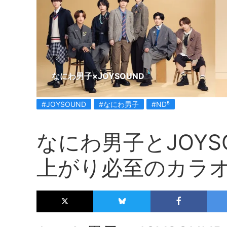
なにわ男子×JOYSOUND
#JOYSOUND
#なにわ男子
#ND⁵
なにわ男子とJOYS
上がり必至のカラ