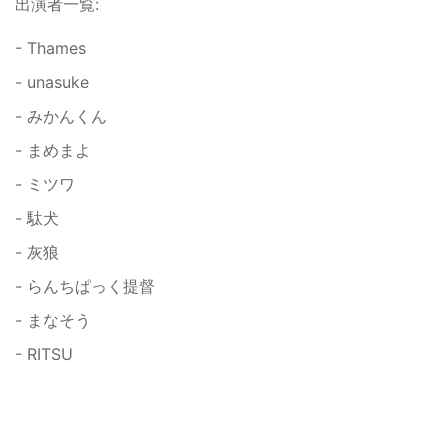
出演者一覧:
- Thames
- unasuke
- みかんくん
- まめまよ
- ミツワ
- 駄犬
- 灰狼
- らんちぱっく提督
- まなそう
- RITSU