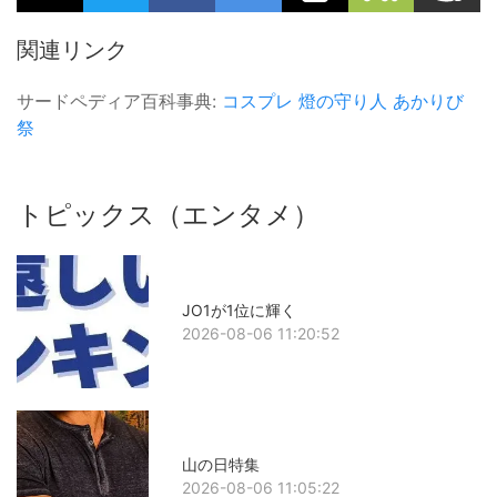
関連リンク
サードペディア百科事典:
コスプレ
燈の守り人
あかりび
祭
トピックス（エンタメ）
JO1が1位に輝く
2026-08-06 11:20:52
山の日特集
2026-08-06 11:05:22