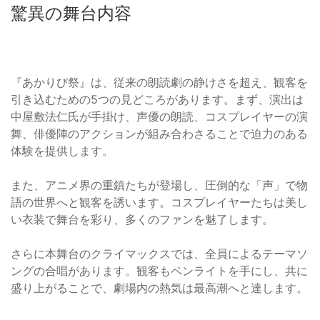
驚異の舞台内容
『あかりび祭』は、従来の朗読劇の静けさを超え、観客を
引き込むための5つの見どころがあります。まず、演出は
中屋敷法仁氏が手掛け、声優の朗読、コスプレイヤーの演
舞、俳優陣のアクションが組み合わさることで迫力のある
体験を提供します。
また、アニメ界の重鎮たちが登場し、圧倒的な「声」で物
語の世界へと観客を誘います。コスプレイヤーたちは美し
い衣装で舞台を彩り、多くのファンを魅了します。
さらに本舞台のクライマックスでは、全員によるテーマソ
ングの合唱があります。観客もペンライトを手にし、共に
盛り上がることで、劇場内の熱気は最高潮へと達します。