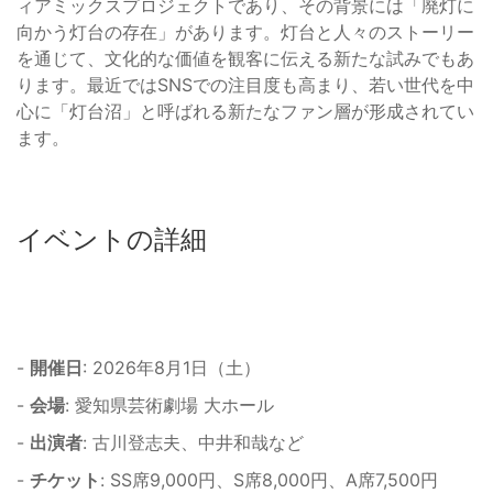
ィアミックスプロジェクトであり、その背景には「廃灯に
向かう灯台の存在」があります。灯台と人々のストーリー
を通じて、文化的な価値を観客に伝える新たな試みでもあ
ります。最近ではSNSでの注目度も高まり、若い世代を中
心に「灯台沼」と呼ばれる新たなファン層が形成されてい
ます。
イベントの詳細
-
開催日
: 2026年8月1日（土）
-
会場
: 愛知県芸術劇場 大ホール
-
出演者
: 古川登志夫、中井和哉など
-
チケット
: SS席9,000円、S席8,000円、A席7,500円