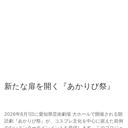
新たな扉を開く『あかりび祭』
2026年8月1日に愛知県芸術劇場 大ホールで開催される朗
読劇『あかりび祭』が、コスプレ文化を中心に据えた前例
のないエンターテインメントを提供します。このプロジェ