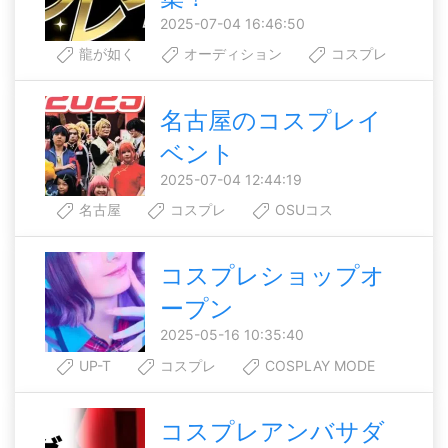
2025-07-04 16:46:50
龍が如く
オーディション
コスプレ
名古屋のコスプレイ
ベント
2025-07-04 12:44:19
名古屋
コスプレ
OSUコス
コスプレショップオ
ープン
2025-05-16 10:35:40
UP-T
コスプレ
COSPLAY MODE
コスプレアンバサダ