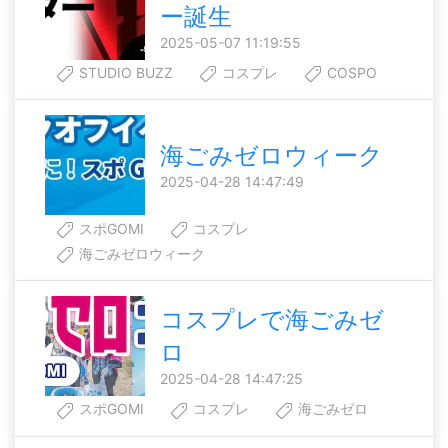
ー誕生
2025-05-07 11:19:55
STUDIO BUZZ
コスプレ
COSPO
海ごみゼロウィーク
2025-04-28 14:47:49
スポGOMI
コスプレ
海ごみゼロウィーク
コスプレで海ごみゼ
ロ
2025-04-28 14:47:25
スポGOMI
コスプレ
海ごみゼロ