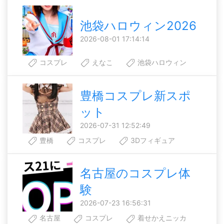
池袋ハロウィン2026
2026-08-01 17:14:14
コスプレ
えなこ
池袋ハロウィン
豊橋コスプレ新スポ
ット
2026-07-31 12:52:49
豊橋
コスプレ
3Dフィギュア
名古屋のコスプレ体
験
2026-07-23 16:56:31
名古屋
コスプレ
着せかえニッカ