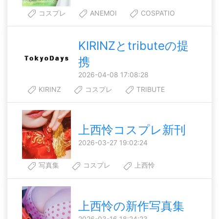
コスプレ
ANEMOI
COSPATIO
KIRINZとtributeの提
携
2026-04-08 17:08:28
KIRINZ
コスプレ
TRIBUTE
上西怜コスプレ新刊
2026-03-27 19:02:24
写真集
コスプレ
上西怜
上西怜の新作写真集
2026-03-16 18:24:23