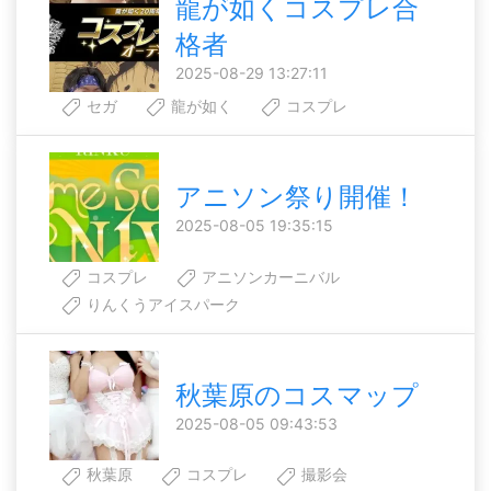
龍が如くコスプレ合
格者
2025-08-29 13:27:11
セガ
龍が如く
コスプレ
アニソン祭り開催！
2025-08-05 19:35:15
コスプレ
アニソンカーニバル
りんくうアイスパーク
秋葉原のコスマップ
2025-08-05 09:43:53
秋葉原
コスプレ
撮影会