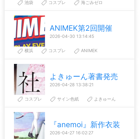
池袋
コスプレ
海ごみゼロ
ANIMEK第2回開催
2026-04-30 13:14:45
横浜
コスプレ
ANIMEK
よきゅーん著書発売
2026-04-28 13:38:21
コスプレ
サイン色紙
よきゅーん
『anemoi』新作衣装
2026-04-27 16:02:27