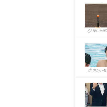
栗山自動
障がい者