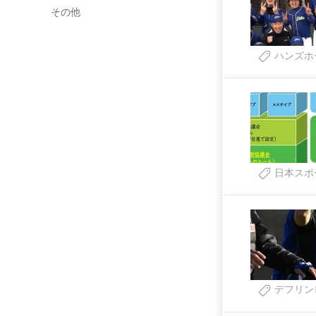
その他
ハンズホ
日本スポ
デフリン