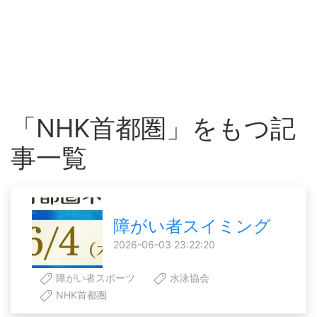
「NHK首都圏」をもつ記
事一覧
障がい者スイミング
2026-06-03 23:22:20
障がい者スポーツ
水泳協会
NHK首都圏