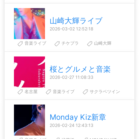
山崎大輝ライブ
2026-03-02 12:52:18
音楽ライブ
チケプラ
山崎大輝
桜とグルメと音楽
2026-02-27 11:08:33
名古屋
音楽ライブ
サクラベツイン
Monday Kiz新章
2026-02-24 12:43:13