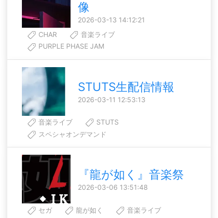
像
2026-03-13 14:12:21
CHAR
音楽ライブ
PURPLE PHASE JAM
STUTS生配信情報
2026-03-11 12:53:13
音楽ライブ
STUTS
スペシャオンデマンド
『龍が如く』音楽祭
2026-03-06 13:51:48
セガ
龍が如く
音楽ライブ