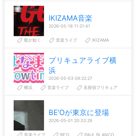
IKIZAMA音楽
2026-05-18 11:21:41
龍が如く
音楽ライブ
IKIZAMA
プリキュアライブ横
浜
2026-05-03 09:22:27
横浜
音楽ライブ
名探偵プリキュア
BE'Oが東京に登場
2026-05-01 20:33:29
音楽ライブ
BE'O
PAUL BLANCO