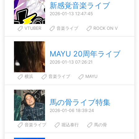
新感覚音楽ライブ
2026-01-13 12:47:45
VTUBER
音楽ライブ
ROCK ON V
MAYU 20周年ライブ
2026-01-13 07:26:21
横浜
音楽ライブ
MAYU
馬の骨ライブ特集
2026-01-06 18:39:24
音楽ライブ
堀込泰行
馬の骨