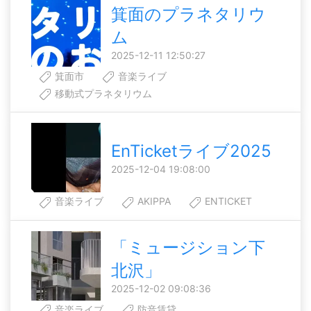
箕面のプラネタリウ
ム
2025-12-11 12:50:27
箕面市
音楽ライブ
移動式プラネタリウム
EnTicketライブ2025
2025-12-04 19:08:00
音楽ライブ
AKIPPA
ENTICKET
「ミュージション下
北沢」
2025-12-02 09:08:36
音楽ライブ
防音賃貸