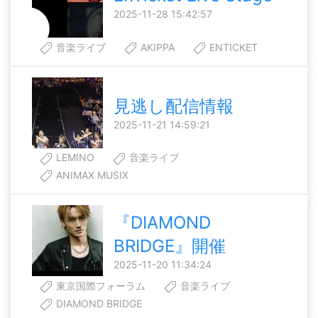
2025-11-28 15:42:57
音楽ライブ
AKIPPA
ENTICKET
見逃し配信情報
2025-11-21 14:59:21
LEMINO
音楽ライブ
ANIMAX MUSIX
『DIAMOND
BRIDGE』開催
2025-11-20 11:34:24
東京国際フォーラム
音楽ライブ
DIAMOND BRIDGE