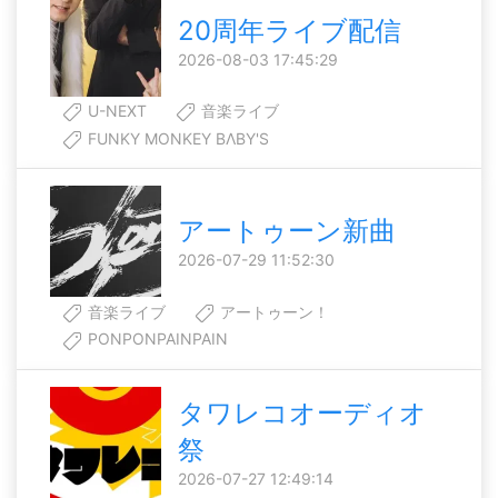
20周年ライブ配信
2026-08-03 17:45:29
U-NEXT
音楽ライブ
FUNKY MONKEY BΛBY'S
アートゥーン新曲
2026-07-29 11:52:30
音楽ライブ
アートゥーン！
PONPONPAINPAIN
タワレコオーディオ
祭
2026-07-27 12:49:14