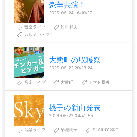
豪華共演！
2026-05-24 16:10:27
音楽ライブ
竹田和夫
カルメン・マキ
大熊町の収穫祭
2026-05-22 20:28:24
音楽ライブ
大熊町
トマト収穫
桃子の新曲発表
2026-05-22 04:42:55
音楽ライブ
菊池桃子
STARRY SKY