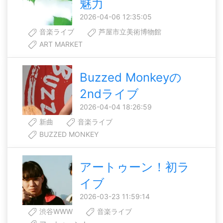
魅力
2026-04-06 12:35:05
音楽ライブ
芦屋市立美術博物館
ART MARKET
Buzzed Monkeyの
2ndライブ
2026-04-04 18:26:59
新曲
音楽ライブ
BUZZED MONKEY
アートゥーン！初ラ
イブ
2026-03-23 11:59:14
渋谷WWW
音楽ライブ