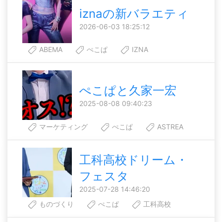
iznaの新バラエティ
2026-06-03 18:25:12
ABEMA
ぺこぱ
IZNA
ぺこぱと久家一宏
2025-08-08 09:40:23
マーケティング
ぺこぱ
ASTREA
工科高校ドリーム・
フェスタ
2025-07-28 14:46:20
ものづくり
ぺこぱ
工科高校