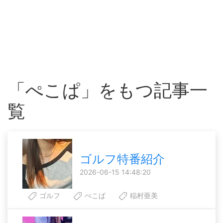
「ぺこぱ」をもつ記事一
覧
ゴルフ特番紹介
2026-06-15 14:48:20
ゴルフ
ぺこぱ
稲村亜美