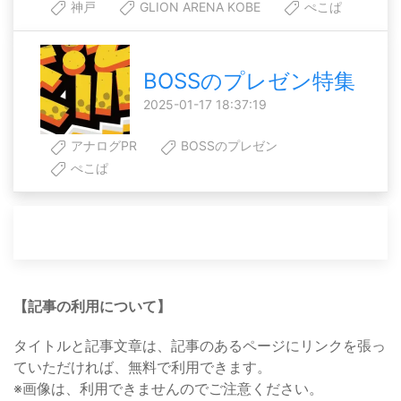
神戸
GLION ARENA KOBE
ぺこぱ
BOSSのプレゼン特集
2025-01-17 18:37:19
アナログPR
BOSSのプレゼン
ぺこぱ
【記事の利用について】
タイトルと記事文章は、記事のあるページにリンクを張っ
ていただければ、無料で利用できます。
※画像は、利用できませんのでご注意ください。