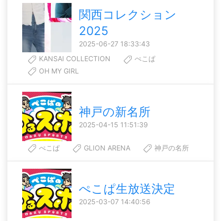
関西コレクション
2025
2025-06-27 18:33:43
KANSAI COLLECTION
ぺこぱ
OH MY GIRL
神戸の新名所
2025-04-15 11:51:39
ぺこぱ
GLION ARENA
神戸の名所
ぺこぱ生放送決定
2025-03-07 14:40:56