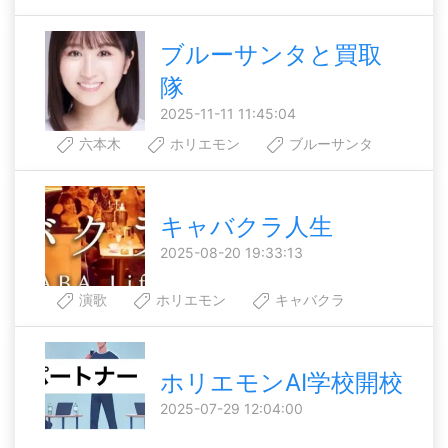
ブルーサンタと買取
隊
2025-11-11 11:45:04
六本木
ホリエモン
ブルーサンタ
キャバクラ人生
2025-08-20 19:33:13
演歌
ホリエモン
キャバクラ
ホリエモンAI学校開校
2025-07-29 12:04:00