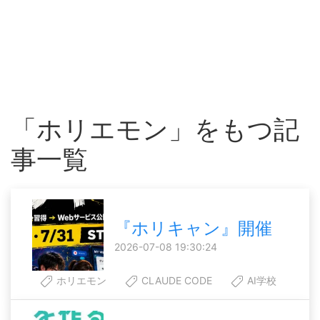
「ホリエモン」をもつ記
事一覧
『ホリキャン』開催
2026-07-08 19:30:24
ホリエモン
CLAUDE CODE
AI学校