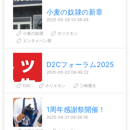
小麦の奴隷の新章
2025-05-29 10:36:49
小麦の奴隷
ホリエモン
エンタメパン屋
D2Cフォーラム2025
2025-05-02 08:48:22
D2C
ホリエモン
三崎優太
1周年感謝祭開催！
2025-04-21 09:36:18