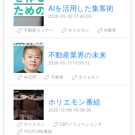
AIを活用した集客術
2026-05-20 17:40:04
不動産セミナー
ホリエモン
AI集客
不動産業界の未来
2026-05-11 11:05:12
AI活用
不動産
ホリエモン
ホリエモン番組
2025-12-08 16:38:28
ホリエモン
CBTソリューションズ
YOUTUBE番組