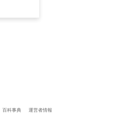
百科事典
運営者情報