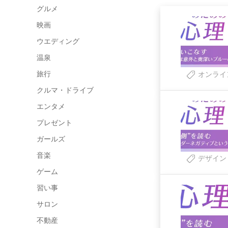
グルメ
映画
ウエディング
温泉
旅行
オンライ
クルマ・ドライブ
エンタメ
プレゼント
ガールズ
音楽
デザイン
ゲーム
習い事
サロン
不動産