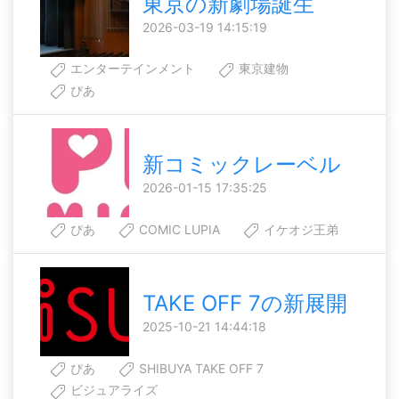
東京の新劇場誕生
2026-03-19 14:15:19
エンターテインメント
東京建物
ぴあ
新コミックレーベル
2026-01-15 17:35:25
ぴあ
COMIC LUPIA
イケオジ王弟
TAKE OFF 7の新展開
2025-10-21 14:44:18
ぴあ
SHIBUYA TAKE OFF 7
ビジュアライズ