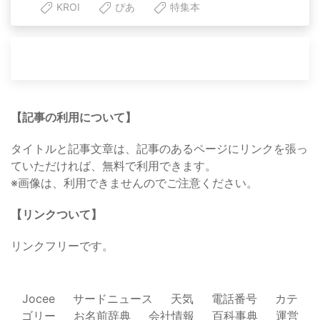
KROI
ぴあ
特集本
【記事の利用について】
タイトルと記事文章は、記事のあるページにリンクを張っ
ていただければ、無料で利用できます。
※画像は、利用できませんのでご注意ください。
【リンクついて】
リンクフリーです。
Jocee
サードニュース
天気
電話番号
カテ
ゴリー
お名前辞典
会社情報
百科事典
運営