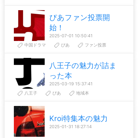
ぴあファン投票開
始！
2025-07-01 10:50:41
中国ドラマ
ぴあ
ファン投票
八王子の魅力が詰ま
った本
2025-03-19 15:37:41
八王子
ぴあ
地域本
Kroi特集本の魅力
2025-01-31 18:27:14