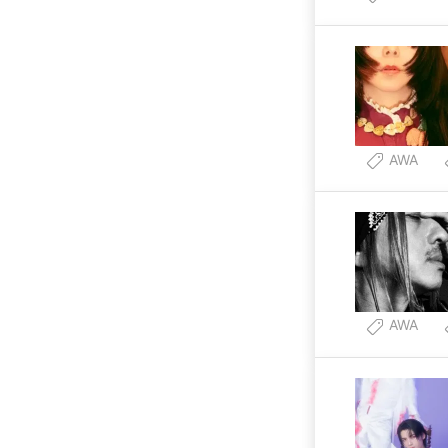
AWA
AWA