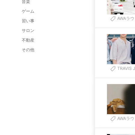
音楽
ゲーム
AWAラ
習い事
サロン
不動産
その他
TRAVIS 
AWAラ