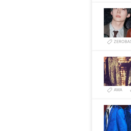
ZEROBA
AWA